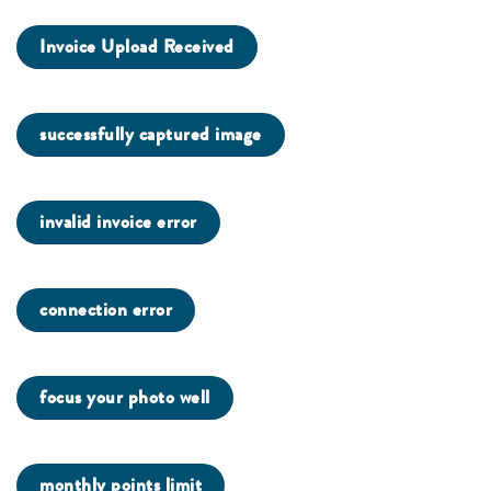
Invoice Upload Received
successfully captured image
invalid invoice error
connection error
focus your photo well
monthly points limit