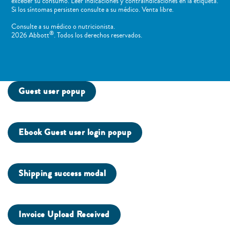
exceder su consumo. Leer indicaciones y contraindicaciones en la etiqueta.
Si los síntomas persisten consulte a su médico. Venta libre.
Consulte a su médico o nutricionista.
®
2026 Abbott
. Todos los derechos reservados.
Guest user popup
Ebook Guest user login popup
Shipping success modal
Invoice Upload Received