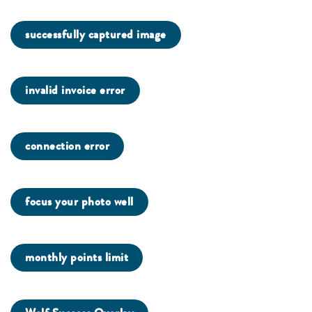
successfully captured image
invalid invoice error
connection error
focus your photo well
monthly points limit