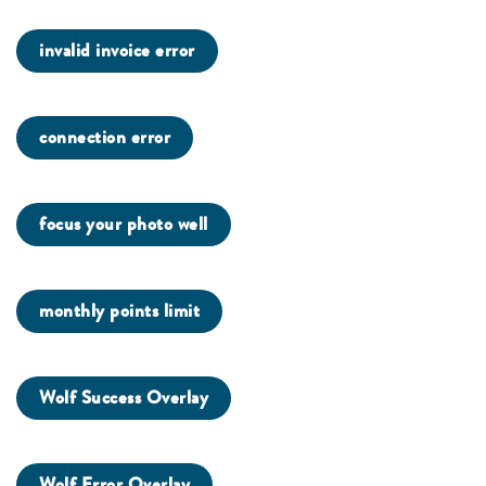
invalid invoice error
connection error
focus your photo well
monthly points limit
Wolf Success Overlay
Wolf Error Overlay