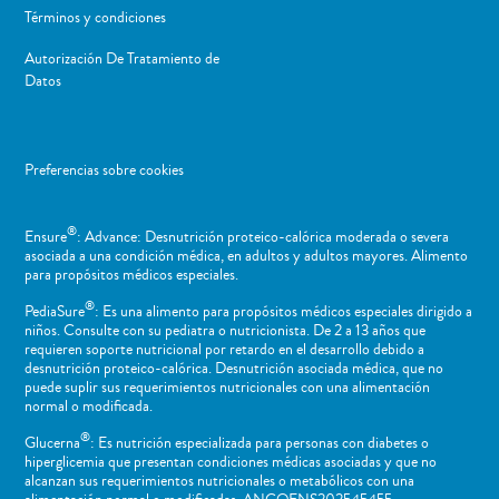
Términos y condiciones
Autorización De Tratamiento de
Datos
Preferencias sobre cookies
®
Ensure
: Advance: Desnutrición proteico-calórica moderada o severa
asociada a una condición médica, en adultos y adultos mayores. Alimento
para propósitos médicos especiales.
®
PediaSure
: Es una alimento para propósitos médicos especiales dirigido a
niños​. Consulte con su pediatra o nutricionista. De 2 a 13 años que
requieren soporte nutricional por retardo en el desarrollo debido a
desnutrición proteico-calórica. Desnutrición asociada médica, que no
puede suplir sus requerimientos nutricionales con una alimentación
normal o ​modificada.
®
Glucerna
: Es nutrición especializada para personas con diabetes o
hiperglicemia que presentan condiciones médicas asociadas y que no
alcanzan sus requerimientos nutricionales o metabólicos con una