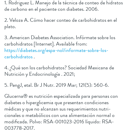
1. Rodriguez L. Manejo de la técnica de conteo de hidratos
de carbono en el paciente con diabetes. 2006.
2. Veloza A. Cómo hacer conteo de carbohidratos en el
plato.
3. American Diabetes Association. Infórmate sobre los
carbohidratos [Internet]. Available from:
https://diabetes.org/espa-nol/informate-sobre-los-
carbohidratos
.
4. ¿Qué son los carbohidratos? Sociedad Mexicana de
Nutrición y Endocrinología . 2021;
5. PengJ, etal. Br J Nutr. 2019 Mar; 121(5): 560-6.
Glucerna® es nutrición especializada para personas con
diabetes o hiperglicemia que presentan condiciones
médicas y que no alcanzan sus requerimientos nutri-
cionales o metabólicos con una alimentación normal o
modificada. Polvo: RSA-001023-2016 líquido: RSA-
003778-2017.