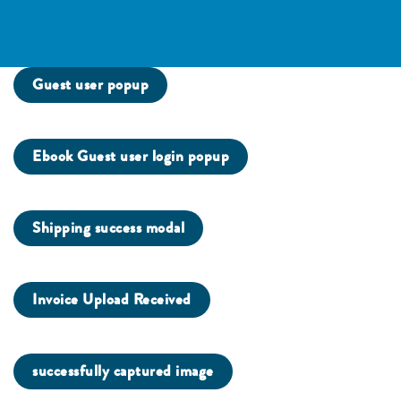
Guest user popup
Ebook Guest user login popup
Shipping success modal
Invoice Upload Received
successfully captured image