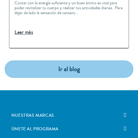
Contar con la energía suficiente y un buen ánimo es vital para
poder revitalizar tu cuerpo y realizar tus actividades diarias. Para
dejar de lado la sensación de cansanc...
Leer más
Ir al blog
NUESTRAS MARCAS
ÚNETE AL PROGRAMA