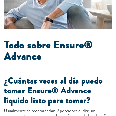
Todo sobre Ensure®
Advance
¿Cuántas veces al día puedo
tomar Ensure® Advance
líquido listo para tomar?
Usualmente se recomiendan 2 porciones al día; sin