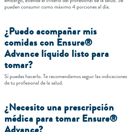
embargo, atiende el criterio del profesional de la salud. Se
pueden consumir como máximo 4 porciones al día.
¿Puedo acompañar mis
comidas con Ensure®
Advance líquido listo para
tomar?
Sí puedes hacerlo. Te recomendamos seguir las indicaciones
de tu profesional de la salud.
¿Necesito una prescripción
médica para tomar Ensure®
Advance?