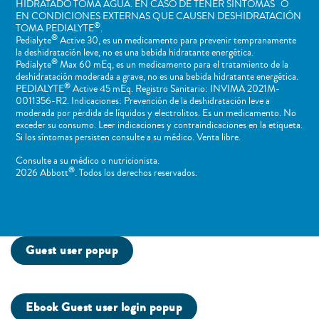
HIDRATADO TOMA AGUA. EN CASO DE TENER SÍNTOMAS O
EN CONDICIONES EXTERNAS QUE CAUSEN DESHIDRATACIÓN
®
TOMA PEDIALYTE
.
®
Pedialyte
Active 30, es un medicamento para prevenir tempranamente
la deshidratación leve, no es una bebida hidratante energética.
®
Pedialyte
Max 60 mEq, es un medicamento para el tratamiento de la
deshidratación moderada a grave, no es una bebida hidratante energética.
®
PEDIALYTE
Active 45 mEq. Registro Sanitario: INVIMA 2021M-
0011356-R2. Indicaciones: Prevención de la deshidratación leve a
moderada por pérdida de líquidos y electrolitos. Es un medicamento. No
exceder su consumo. Leer indicaciones y contraindicaciones en la etiqueta.
Si los síntomas persisten consulte a su médico. Venta libre.
Consulte a su médico o nutricionista.
®
2026 Abbott
. Todos los derechos reservados.
Guest user popup
Ebook Guest user login popup