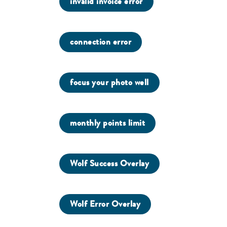
invalid invoice error
connection error
focus your photo well
monthly points limit
Wolf Success Overlay
Wolf Error Overlay