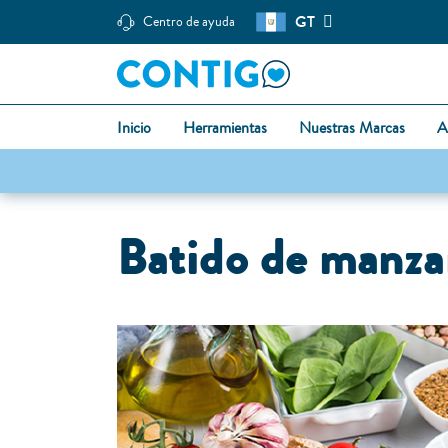
GT
Centro de ayuda
Inicio
Herramientas
Nuestras Marcas
A
Batido de manzan