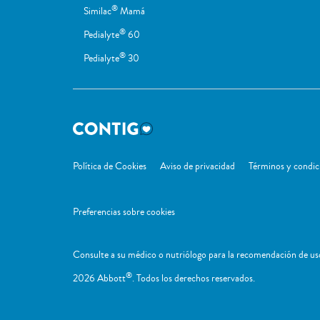
®
Similac
Mamá
®
Pedialyte
60
®
Pedialyte
30
Política de Cookies
Aviso de privacidad
Términos y condic
Preferencias sobre cookies
Consulte a su médico o nutriólogo para la recomendación de uso
®
2026 Abbott
. Todos los derechos reservados.