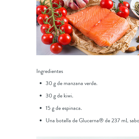
Ingredientes
30 g de manzana verde.
30 g de kiwi.
15 g de espinaca.
Una botella de Glucerna® de 237 mL sabor 