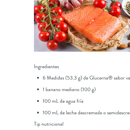
Ingredientes
6 Medidas (53.3 g) de Glucerna® sabor vai
1 banano mediano (100 g)
100 mL de agua fría
100 mL de leche descremada o semidescre
Tip nutricional