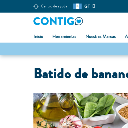
GT
Centro de ayuda
Inicio
Herramientas
Nuestras Marcas
A
Batido de banan