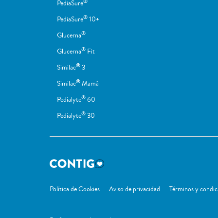
®
PediaSure
®
PediaSure
10+
®
Glucerna
®
Glucerna
Fit
®
Similac
3
®
Similac
Mamá
®
Pedialyte
60
®
Pedialyte
30
Política de Cookies
Aviso de privacidad
Términos y condic