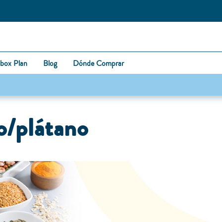
box Plan
Blog
Dónde Comprar
o/plátano