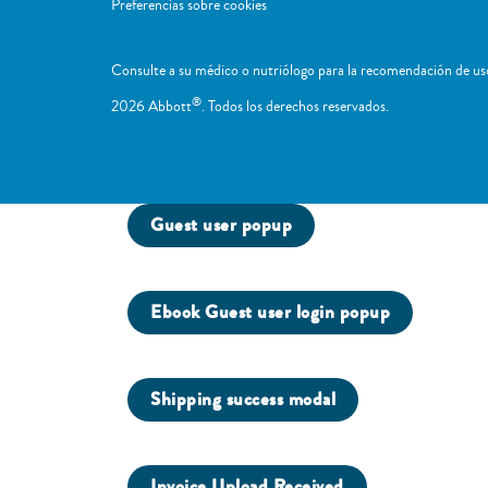
Preferencias sobre cookies
Consulte a su médico o nutriólogo para la recomendación de uso
®
2026 Abbott
. Todos los derechos reservados.
Guest user popup
Ebook Guest user login popup
Shipping success modal
Invoice Upload Received