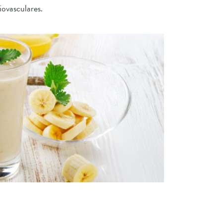
iovasculares.