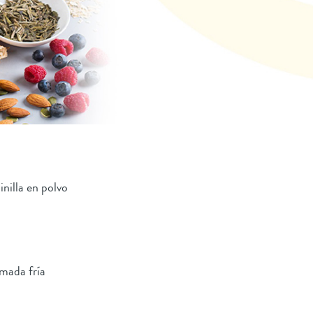
nilla en polvo
mada fría