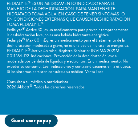
®
PEDIALYTE
ES UN MEDICAMENTO INDICADO PARA EL
MANEJO DE LA DESHIDRATACIÓN. PARA MANTENERTE
HIDRATADO TOMA AGUA. EN CASO DE TENER SÍNTOMAS O
EN CONDICIONES EXTERNAS QUE CAUSEN DESHIDRATACIÓN
®
TOMA PEDIALYTE
.
®
Pedialyte
Active 30, es un medicamento para prevenir tempranamente
la deshidratación leve, no es una bebida hidratante energética.
®
Pedialyte
Max 60 mEq, es un medicamento para el tratamiento de la
deshidratación moderada a grave, no es una bebida hidratante energética.
®
PEDIALYTE
Active 45 mEq. Registro Sanitario: INVIMA 2021M-
0011356-R2. Indicaciones: Prevención de la deshidratación leve a
moderada por pérdida de líquidos y electrolitos. Es un medicamento. No
exceder su consumo. Leer indicaciones y contraindicaciones en la etiqueta.
Si los síntomas persisten consulte a su médico. Venta libre.
Consulte a su médico o nutricionista.
®
2026 Abbott
. Todos los derechos reservados.
Guest user popup