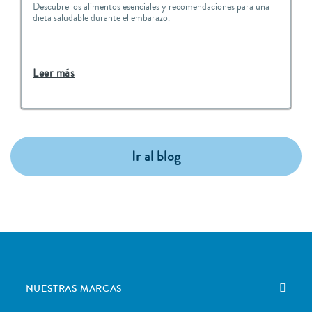
Descubre los alimentos esenciales y recomendaciones para una
dieta saludable durante el embarazo.
Leer más
Ir al blog
NUESTRAS MARCAS