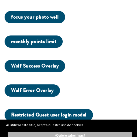
focus your photo well
monthly points limit
Wolf Success Overlay
Wolf Error Overlay
Restricted Guest user login modal
Al utilizar este sitio, acepta nuestro uso de cookies.
¿quiere saber más?