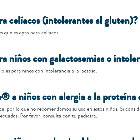
a celíacos (intolerantes al gluten)?
es que es apto para celíacos.
a niños con galactosemias o intolera
o es para niños con intolerancia a la lactosa.
® a niños con alergia a la proteína 
ca, por lo que no recomendamos su uso en estos niños. Si conside
ecuadas. Por favor, consulta con tu pediatra.