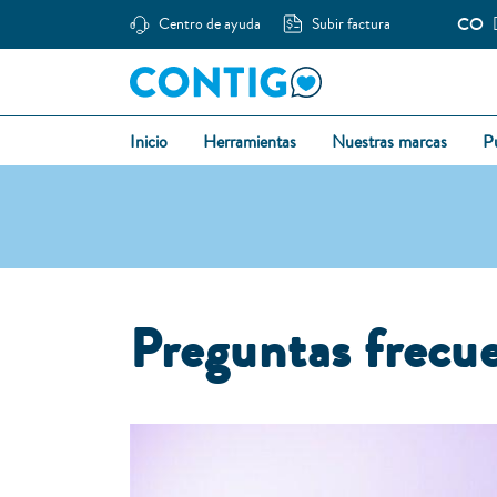
CO
Centro de ayuda
Subir factura
Inicio
Herramientas
Nuestras marcas
P
Preguntas frecu