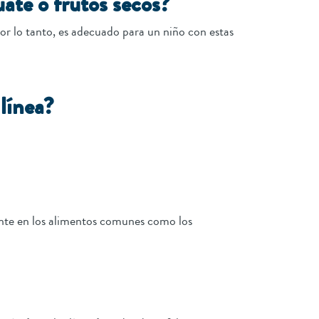
uate o frutos secos?
or lo tanto, es adecuado para un niño con estas
línea?
ente en los alimentos comunes como los