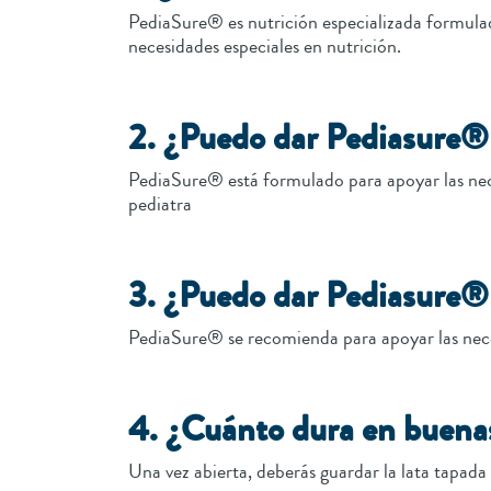
PediaSure® es nutrición especializada formulada
necesidades especiales en nutrición.
2. ¿Puedo dar Pediasure® 
PediaSure® está formulado para apoyar las neces
pediatra
3. ¿Puedo dar Pediasure® 
PediaSure® se recomienda para apoyar las neces
4. ¿Cuánto dura en buenas
Una vez abierta, deberás guardar la lata tapada