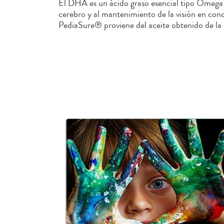
El DHA es un ácido graso esencial tipo Omega 
cerebro y al mantenimiento de la visión en con
PediaSure® proviene del aceite obtenido de l