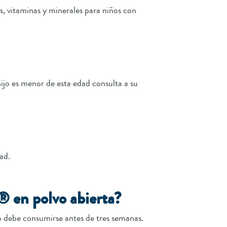
s, vitaminas y minerales para niños con
ijo es menor de esta edad consulta a su
dad.
® en polvo abierta?
cto debe consumirse antes de tres semanas.