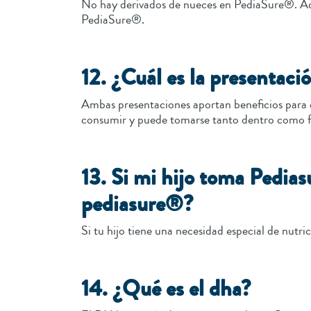
No hay derivados de nueces en PediaSure®. Adem
PediaSure®.
12. ¿Cuál es la presentaci
Ambas presentaciones aportan beneficios para el
consumir y puede tomarse tanto dentro como f
13. Si mi hijo toma Pedia
pediasure®?
Si tu hijo tiene una necesidad especial de nutr
14. ¿Qué es el dha?