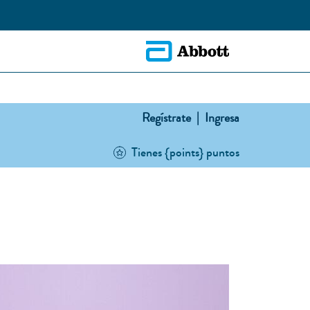
Regístrate |
Ingresa
Tienes {points} puntos