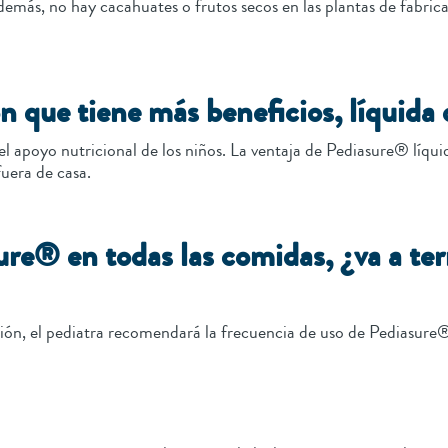
ás, no hay cacahuates o frutos secos en las plantas de fabricac
ón que tiene más beneficios, líquida
 apoyo nutricional de los niños. La ventaja de Pediasure® líquido
uera de casa.
sure® en todas las comidas, ¿va a t
ición, el pediatra recomendará la frecuencia de uso de Pediasur