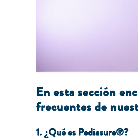
E
n esta sección enc
frecuentes de nuest
1. ¿Qué es Pediasure®?