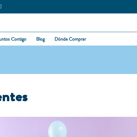
untos Contigo
Blog
Dónde Comprar
entes