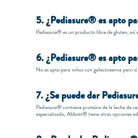
5. ¿Pediasure® es apto par
Pediasure® es un producto libre de gluten, así 
6. ¿Pediasure® es apto par
No es apto para niños con galactosemia pero sí l
7. ¿Se puede dar Pediasure
Pediasure® contiene proteína de la leche de va
especializado, Abbott® tiene otras opciones ad