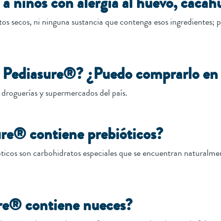
a niños con alergia al huevo, cacah
s secos, ni ninguna sustancia que contenga esos ingredientes; p
 Pediasure®? ¿Puedo comprarlo en 
 droguerías y supermercados del país.
ure® contiene prebióticos?
óticos son carbohidratos especiales que se encuentran naturalm
ure® contiene nueces?