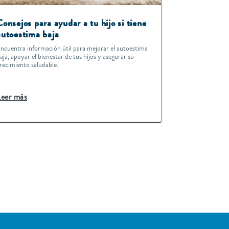
Consejos para ayudar a tu hijo si tiene
autoestima baja
ncuentra información útil para mejorar el autoestima
aja, apoyar el bienestar de tus hijos y asegurar su
recimiento saludable.
Leer más