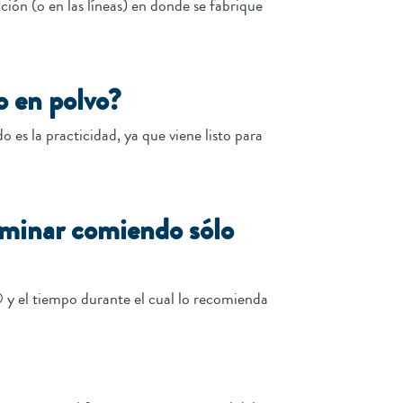
ión (o en las líneas) en donde se fabrique
 o en polvo?
 es la practicidad, ya que viene listo para
erminar comiendo sólo
e® y el tiempo durante el cual lo recomienda