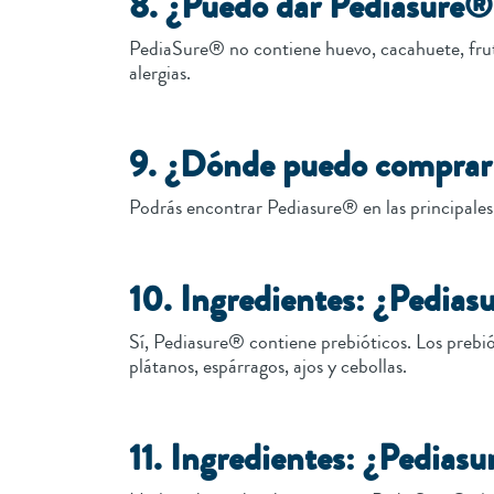
8. ¿Puedo dar Pediasure® 
PediaSure® no contiene huevo, cacahuete, fruto
alergias.
9. ¿Dónde puedo comprar
Podrás encontrar Pediasure® en las principales
10. Ingredientes: ¿Pedias
Sí, Pediasure® contiene prebióticos. Los prebi
plátanos, espárragos, ajos y cebollas.
11. Ingredientes: ¿Pedias