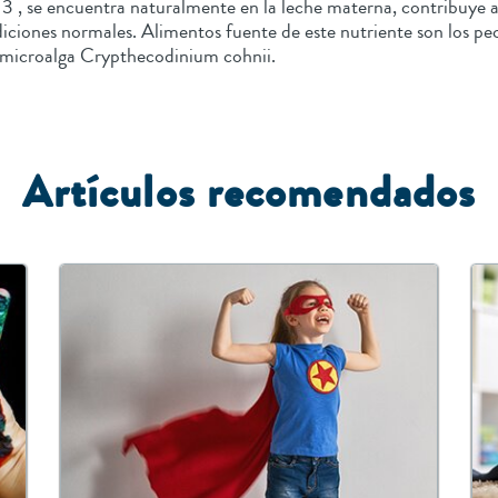
3 , se encuentra naturalmente en la leche materna, contribuye
diciones normales. Alimentos fuente de este nutriente son los p
a microalga Crypthecodinium cohnii.
Artículos recomendados