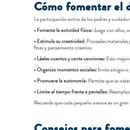
Cómo fomentar el d
La participación activa de los padres y cuidado
• Fomenta la actividad física:
Juega con ellos, or
• Estimula su creatividad:
Proveeles materiales p
finas y pensamiento creativo.
• Léeles cuentos y canta canciones:
Esto mejora
• Organiza momentos sociales:
Invita amigos o
• Promueve la autonomía:
Permite que se vistan
• Limita el tiempo frente a pantallas:
Reemplaza 
Recuerda que cada pequeño avance es un gran 
Consejos para fome