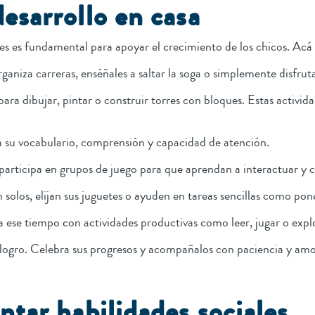
esarrollo en casa
res es fundamental para apoyar el crecimiento de los chicos. Acá 
ganiza carreras, enséñales a saltar la soga o simplemente disfruta 
ara dibujar, pintar o construir torres con bloques. Estas activid
 su vocabulario, comprensión y capacidad de atención.
 participa en grupos de juego para que aprendan a interactuar y 
 solos, elijan sus juguetes o ayuden en tareas sencillas como pon
ese tiempo con actividades productivas como leer, jugar o expl
logro. Celebra sus progresos y acompañalos con paciencia y am
ntar habilidades sociales