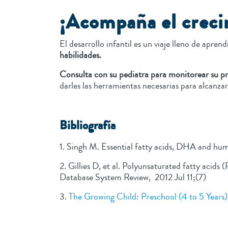
¡Acompaña el creci
El desarrollo infantil es un viaje lleno de apren
habilidades.
Consulta con su pediatra para monitorear su p
darles las herramientas necesarias para alcanz
Bibliografía
1. Singh M. Essential fatty acids, DHA and hu
2. Gillies D, et al. Polyunsaturated fatty acid
Database System Review, 2012 Jul 11;(7)
3.
The Growing Child: Preschool (4 to 5 Years)