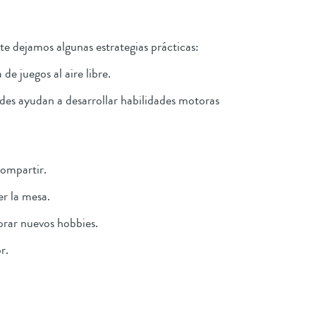
te dejamos algunas estrategias prácticas:
de juegos al aire libre.
ades ayudan a desarrollar habilidades motoras
compartir.
er la mesa.
orar nuevos hobbies.
or.