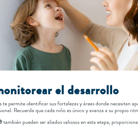
onitorear el desarrollo
s te permite identificar sus fortalezas y áreas donde necesitan ap
ional. Recuerda que cada niño es único y avanza a su propio ritm
®
también pueden ser aliados valiosos en esta etapa, proporciona