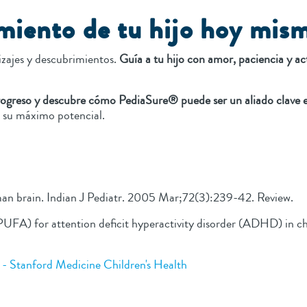
miento de tu hijo hoy mis
dizajes y descubrimientos.
Guía a tu hijo con amor, paciencia y ac
rogreso y descubre cómo PediaSure® puede ser un aliado clave e
ar su máximo potencial.
man brain. Indian J Pediatr. 2005 Mar;72(3):239-42. Review.
s (PUFA) for attention deficit hyperactivity disorder (ADHD) in 
 - Stanford Medicine Children's Health