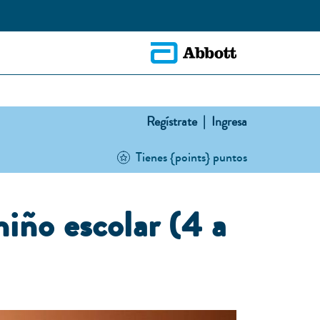
Regístrate |
Ingresa
Tienes {points} puntos
niño escolar (4 a