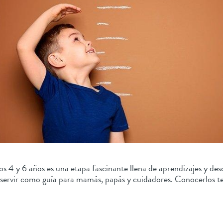
los 4 y 6 años es una etapa fascinante llena de aprendizajes y de
 servir como guía para mamás, papás y cuidadores. Conocerlos t