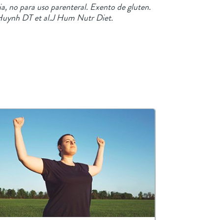
a, no para uso parenteral. Exento de gluten.
. Huynh DT et al.J Hum Nutr Diet.