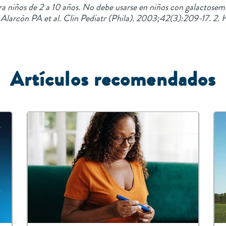
ra niños de 2 a 10 años. No debe usarse en niños con galactosemi
 1. Alarcón PA et al. Clin Pediatr (Phila). 2003;42(3):209-17. 2
Artículos recomendados