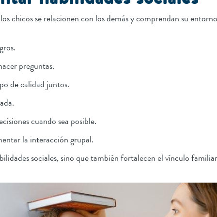
ue los chicos se relacionen con los demás y comprendan su entorn
gros.
 hacer preguntas.
mpo de calidad juntos.
iada.
ecisiones cuando sea posible.
entar la interacción grupal.
ilidades sociales, sino que también fortalecen el vínculo familiar