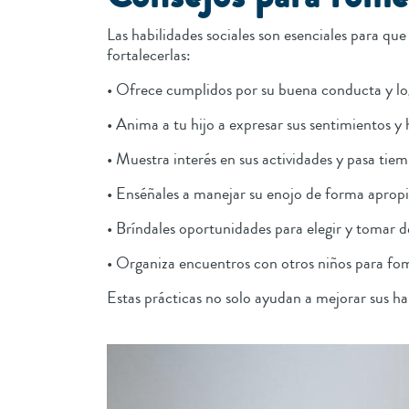
Las habilidades sociales son esenciales para q
fortalecerlas:
• Ofrece cumplidos por su buena conducta y lo
• Anima a tu hijo a expresar sus sentimientos y
• Muestra interés en sus actividades y pasa tie
• Enséñales a manejar su enojo de forma aprop
• Bríndales oportunidades para elegir y tomar d
• Organiza encuentros con otros niños para fom
Estas prácticas no solo ayudan a mejorar sus hab