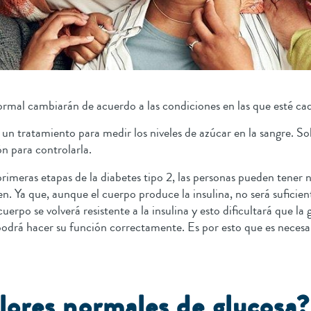
normal cambiarán de acuerdo a las condiciones en las que esté c
á un tratamiento para medir los niveles de azúcar en la sangre. Sol
n para controlarla.
primeras etapas de la diabetes tipo 2, las personas pueden tener 
en. Ya que, aunque el cuerpo produce la insulina, no será sufici
cuerpo se volverá resistente a la insulina y esto dificultará que la
o podrá hacer su función correctamente. Es por esto que es neces
lores normales de glucosa?