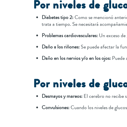
Por niveles de gluc
Diabetes tipo 2:
Como se mencionó anteriorm
trata a tiempo. Se necesitará acompañami
Problemas cardiovasculares:
Un exceso de g
Daño a los riñones:
Se puede afectar la fun
Daño en los nervios y/o en los ojos:
Puede af
Por niveles de gluc
Desmayos y mareos:
El cerebro no recibe 
Convulsiones:
Cuando los niveles de gluco