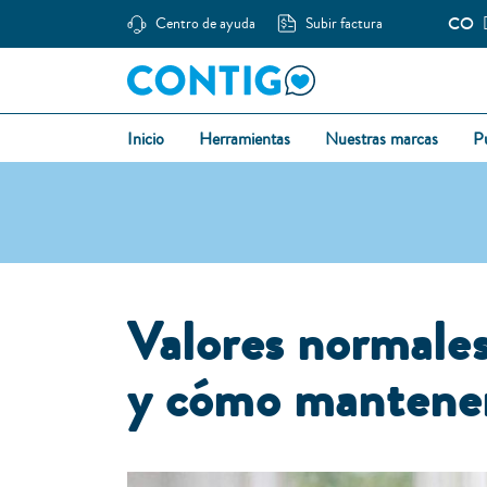
CO
Centro de ayuda
Subir factura
Inicio
Herramientas
Nuestras marcas
P
Valores normales
y cómo mantene