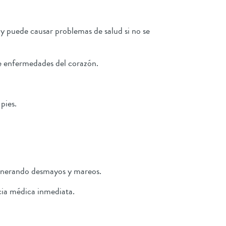
y puede causar problemas de salud si no se
de enfermedades del corazón.
 pies.
 generando desmayos y mareos.
ncia médica inmediata.