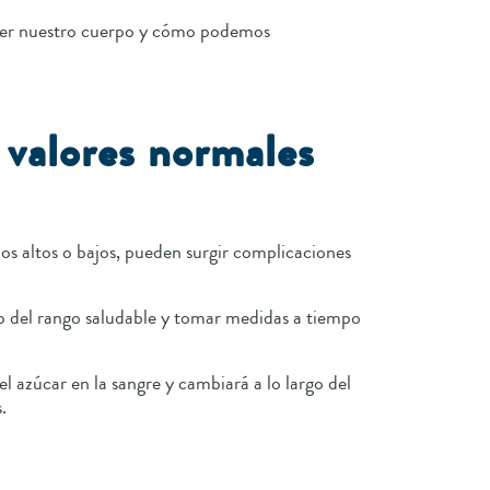
tener nuestro cuerpo y cómo podemos
 valores normales
dos altos o bajos, pueden surgir complicaciones
ntro del rango saludable y tomar medidas a tiempo
l azúcar en la sangre y cambiará a lo largo del
s.