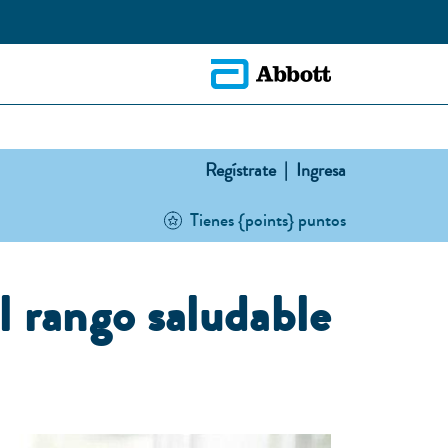
Regístrate |
Ingresa
Tienes {points} puntos
l rango saludable