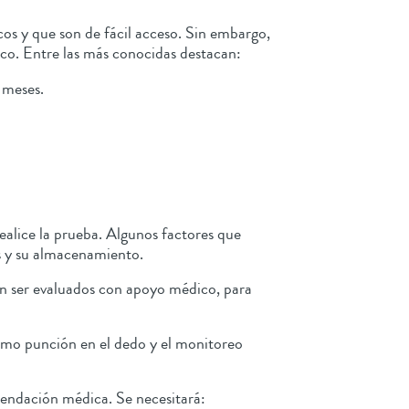
cos y que son de fácil acceso. Sin embargo,
o. Entre las más conocidas destacan:
s meses.
ealice la prueba. Algunos factores que
ras y su almacenamiento.
rán ser evaluados con apoyo médico, para
como punción en el dedo y el monitoreo
omendación médica. Se necesitará: