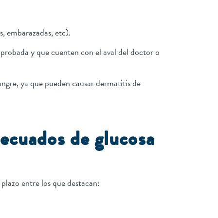
es, embarazadas, etc).
probada y que cuenten con el aval del doctor o
sangre, ya que pueden causar dermatitis de
decuados de glucosa
go plazo entre los que destacan: