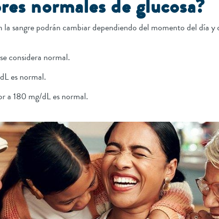
ores normales de glucosa?
en la sangre podrán cambiar dependiendo del momento del día y 
se considera normal.
dL es normal.
or a 180 mg/dL es normal.