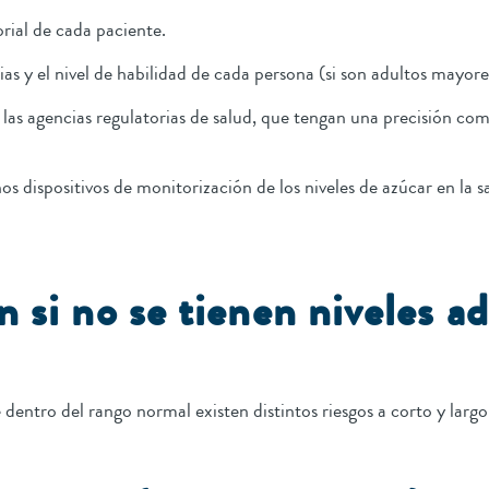
rial de cada paciente.
ias y el nivel de habilidad de cada persona (si son adultos mayor
as agencias regulatorias de salud, que tengan una precisión com
s dispositivos de monitorización de los niveles de azúcar en la 
s.
n si no se tienen niveles a
re dentro del rango normal existen distintos riesgos a corto y lar