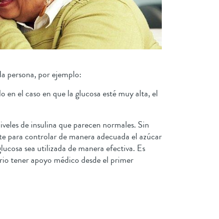
ada persona, por ejemplo:
o en el caso en que la glucosa esté muy alta, el
niveles de insulina que parecen normales. Sin
ente para controlar de manera adecuada el azúcar
 glucosa sea utilizada de manera efectiva. Es
ario tener apoyo médico desde el primer