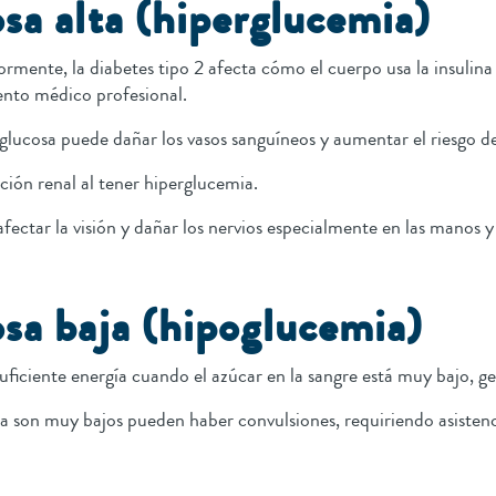
osa alta (hiperglucemia)
ente, la diabetes tipo 2 afecta cómo el cuerpo usa la insulina 
ento médico profesional.
lucosa puede dañar los vasos sanguíneos y aumentar el riesgo 
ción renal al tener hiperglucemia.
ectar la visión y dañar los nervios especialmente en las manos y
osa baja (hipoglucemia)
suficiente energía cuando el azúcar en la sangre está muy bajo,
sa son muy bajos pueden haber convulsiones, requiriendo asiste