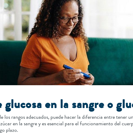
 glucosa en la sangre o gl
 de los rangos adecuados, puede hacer la diferencia entre tener u
azúcar en la sangre y es esencial para el funcionamiento del cuerp
rgo plazo.