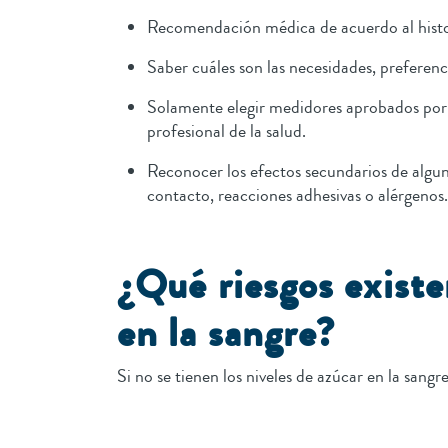
Recomendación médica de acuerdo al histo
Saber cuáles son las necesidades, preferenc
Solamente elegir medidores aprobados por l
profesional de la salud.
Reconocer los efectos secundarios de alguno
contacto, reacciones adhesivas o alérgeno
¿Qué riesgos existe
en la sangre?
Si no se tienen los niveles de azúcar en la sang