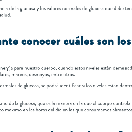
ancia de la glucosa y los valores normales de glucosa que debe 
salud.
nte conocer cuáles son los
 energía para nuestro cuerpo, cuando estos niveles están demasia
lares, mareos, desmayos, entre otros.
normales de glucosa, se podrá identificar si los niveles están de
mo de la glucosa, que es la manera en la que el cuerpo controla e
 pico máximo en las horas del día en las que consumamos alimento