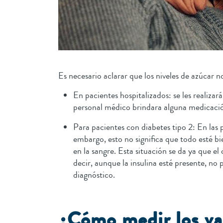
Es necesario aclarar que los niveles de azúcar 
En pacientes hospitalizados: se les realizar
personal médico brindara alguna medicació
Para pacientes con diabetes tipo 2: En las 
embargo, esto no significa que todo esté bi
en la sangre. Esta situación se da ya que el 
decir, aunque la insulina esté presente, n
diagnóstico.
¿Cómo medir los va