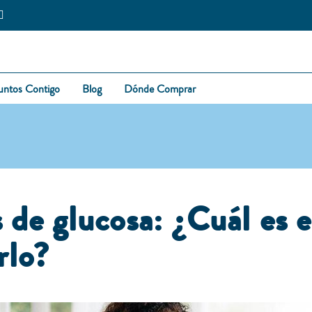
untos Contigo
Blog
Dónde Comprar
 de glucosa: ¿Cuál es e
rlo?