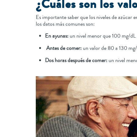
¿Cuáles son los val
Es importante saber que los niveles de azúcar 
los datos más comunes son:
En ayunas:
un nivel menor que 100 mg/dL 
Antes de comer:
un valor de 80 a 130 mg/
Dos horas después de comer:
un nivel men