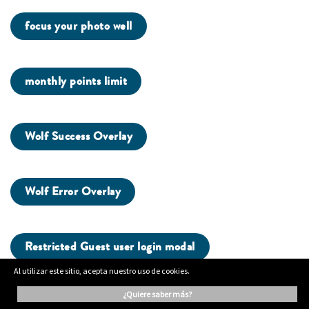
focus your photo well
monthly points limit
Wolf Success Overlay
Wolf Error Overlay
Restricted Guest user login modal
Al utilizar este sitio, acepta nuestro uso de cookies.
¿quiere saber más?