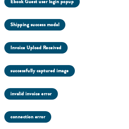
Ebook Guest user login popup
Shipping success modal
Invoice Upload Received
successfully captured image
invalid invoice error
connection error