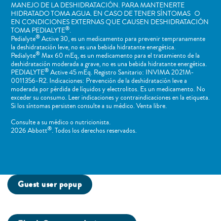
MANEJO DE LA DESHIDRATACIÓN. PARA MANTENERTE
HIDRATADO TOMA AGUA. EN CASO DE TENER SÍNTOMAS O
EN CONDICIONES EXTERNAS QUE CAUSEN DESHIDRATACIÓN
®
TOMA PEDIALYTE
.
®
Pedialyte
Active 30, es un medicamento para prevenir tempranamente
la deshidratación leve, no es una bebida hidratante energética.
®
Pedialyte
Max 60 mEq, es un medicamento para el tratamiento de la
deshidratación moderada a grave, no es una bebida hidratante energética.
®
PEDIALYTE
Active 45 mEq. Registro Sanitario: INVIMA 2021M-
0011356-R2. Indicaciones: Prevención de la deshidratación leve a
moderada por pérdida de líquidos y electrolitos. Es un medicamento. No
exceder su consumo. Leer indicaciones y contraindicaciones en la etiqueta.
Si los síntomas persisten consulte a su médico. Venta libre.
Consulte a su médico o nutricionista.
®
2026 Abbott
. Todos los derechos reservados.
Guest user popup