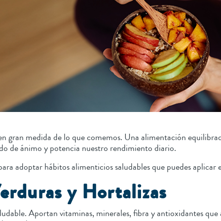
 gran medida de lo que comemos. Una alimentación equilibrada 
do de ánimo y potencia nuestro rendimiento diario.
ara adoptar hábitos alimenticios saludables que puedes aplicar en
Verduras y Hortalizas
saludable. Aportan vitaminas, minerales, fibra y antioxidantes q