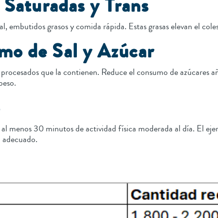
s Saturadas y Trans
ial, embutidos grasos y comida rápida. Estas grasas elevan el col
mo de Sal y Azúcar
tos procesados que la contienen. Reduce el consumo de azúcares a
peso.
o
 menos 30 minutos de actividad física moderada al día. El ejerc
o adecuado.