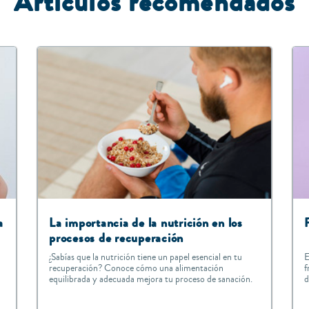
Artículos recomendados
a
La importancia de la nutrición en los
procesos de recuperación
¿Sabías que la nutrición tiene un papel esencial en tu
E
recuperación? Conoce cómo una alimentación
f
equilibrada y adecuada mejora tu proceso de sanación.
d