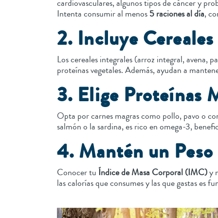
cardiovasculares, algunos tipos de cáncer y pro
Intenta consumir al menos
5 raciones al día
, c
2. Incluye Cereales
Los cereales integrales (arroz integral, avena, p
proteínas vegetales. Además, ayudan a mantener e
3. Elige Proteínas 
Opta por carnes magras como pollo, pavo o cone
salmón o la sardina, es rico en omega-3, benefic
4. Mantén un Peso 
Conocer tu
Índice de Masa Corporal (IMC)
y m
las calorías que consumes y las que gastas es f