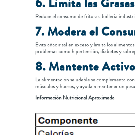
6. Limita las Grasa
Reduce el consumo de frituras, bollería industr
7. Modera el Consu
Evita añadir sal en exceso y limita los alimen
problemas como hipertensión, diabetes y sobre
8. Mantente Activ
La alimentación saludable se complementa con al
músculos y huesos, y ayuda a mantener un pes
Información Nutricional Aproximada