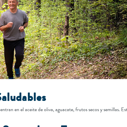
Saludables
ntran en el aceite de oliva, aguacate, frutos secos y semillas. Es