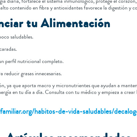
gía diaria, fortalece el sistema inmunológico, protege el corazó
alto contenido en fibra y antioxidantes favorece la digestión y c
nciar tu Alimentación
poco saludables.
caradas.
un perfil nutricional completo.
a reducir grasas innecesarias.
ón, ya que aporta macro y micronutrientes que ayudan a mantener
ergía en tu día a día. Consulta con tu médico y empieza a crear
lfamiliar.org/habitos-de-vida-saludables/decalo