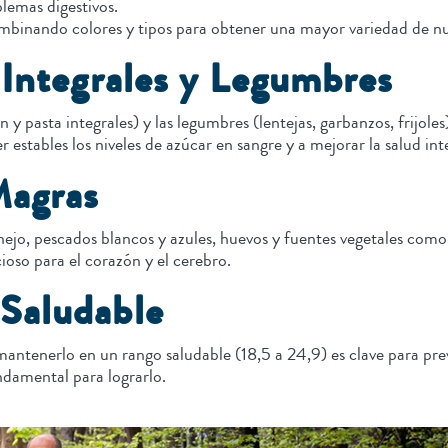
blemas digestivos.
ombinando colores y tipos para obtener una mayor variedad de nu
 Integrales y Legumbres
an y pasta integrales) y las legumbres (lentejas, garbanzos, frijol
stables los niveles de azúcar en sangre y a mejorar la salud inte
Magras
jo, pescados blancos y azules, huevos y fuentes vegetales como
ioso para el corazón y el cerebro.
Saludable
antenerlo en un rango saludable (18,5 a 24,9) es clave para pre
undamental para lograrlo.