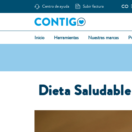
CO
Centro de ayuda
Subir factura
Inicio
Herramientas
Nuestras marcas
P
Dieta Saludable 