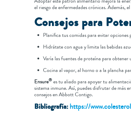
Adoptar este patrón alimentario mejora la ener
el riesgo de enfermedades crónicas. Además, el 
Consejos para Pote
Planifica tus comidas para evitar opciones 
Hidrátate con agua y limita las bebidas azu
Varía las fuentes de proteína para obtener 
Cocina al vapor, al horno o a la plancha par
®
Ensure
es tu aliado para apoyar tu alimentaci
sistema inmune. Así, puedes disfrutar de más en
consejos en Abbott Contigo.
Bibliografía:
https://www.colestero