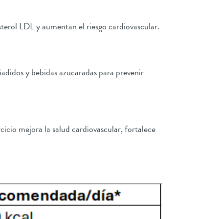
esterol LDL y aumentan el riesgo cardiovascular.
ñadidos y bebidas azucaradas para prevenir
icio mejora la salud cardiovascular, fortalece