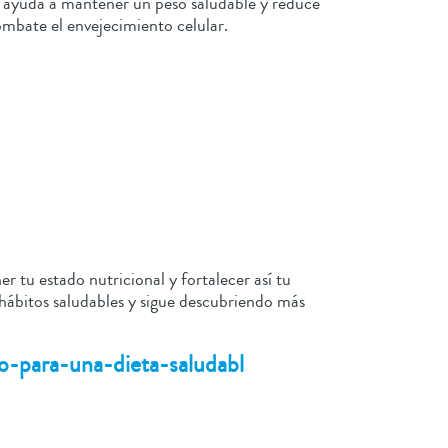
n, ayuda a mantener un peso saludable y reduce
ombate el envejecimiento celular.
 tu estado nutricional y fortalecer así tu
 hábitos saludables y sigue descubriendo más
go-para-una-dieta-saludabl