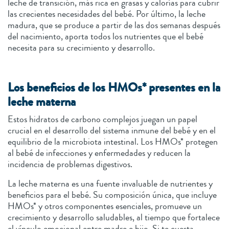
leche de transición, más rica en grasas y calorías para cubrir
las crecientes necesidades del bebé. Por último, la leche
madura, que se produce a partir de las dos semanas después
del nacimiento, aporta todos los nutrientes que el bebé
necesita para su crecimiento y desarrollo.
Los beneficios de los HMOs* presentes en la
leche materna
Estos hidratos de carbono complejos juegan un papel
crucial en el desarrollo del sistema inmune del bebé y en el
equilibrio de la microbiota intestinal. Los HMOs* protegen
al bebé de infecciones y enfermedades y reducen la
incidencia de problemas digestivos.
La leche materna es una fuente invaluable de nutrientes y
beneficios para el bebé. Su composición única, que incluye
HMOs* y otros componentes esenciales, promueve un
crecimiento y desarrollo saludables, al tiempo que fortalece
el vínculo emocional entre madre e hijo. Si te cuesta