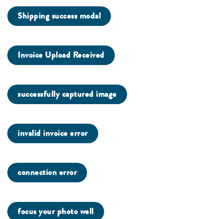
Shipping success modal
Invoice Upload Received
successfully captured image
invalid invoice error
connection error
focus your photo well