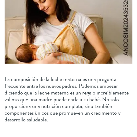
La composición de la leche materna es una pregunta
frecuente entre los nuevos padres. Podemos empezar
diciendo que la leche materna es un regalo increíblemente
valioso que una madre puede darle a su bebé. No solo
proporciona una nutrición completa, sino también
componentes únicos que promueven un crecimiento y
desarrollo saludable.