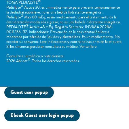
®
TOMA PEDIALYTE
.
®
Pedialyte
Active 30, es un medicamento para prevenir tempranamente
la deshidratación leve, no es una bebida hidratante energética.
®
Pedialyte
Max 60 mEq, es un medicamento para el tratamiento de la
deshidratación moderada a grave, no es una bebida hidratante energética.
®
PEDIALYTE
Active 45 mEq. Registro Sanitario: INVIMA 2021M-
0011356-R2. Indicaciones: Prevención de la deshidratación leve a
moderada por pérdida de líquidos y electrolitos. Es un medicamento. No
exceder su consumo. Leer indicaciones y contraindicaciones en la etiqueta.
Si los síntomas persisten consulte a su médico. Venta libre.
Consulte a su médico o nutricionista.
®
2026 Abbott
. Todos los derechos reservados.
Guest user popup
Ebook Guest user login popup