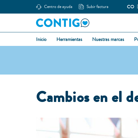
CO
Centro de ayuda
Subir factura
Inicio
Herramientas
Nuestras marcas
P
Cambios en el de