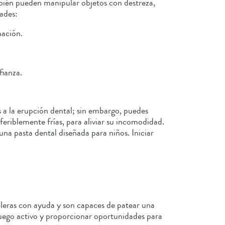
mbién pueden manipular objetos con destreza,
dades:
nación.
fianza.
s a la erupción dental; sin embargo, puedes
eferiblemente frías, para aliviar su incomodidad.
na pasta dental diseñada para niños. Iniciar
caleras con ayuda y son capaces de patear una
uego activo y proporcionar oportunidades para