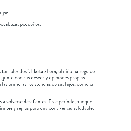
ujar.
mpecabezas pequeños.
terribles dos”. Hasta ahora, el niño ha seguido
, junto con sus deseos y opiniones propias.
las primeras resistencias de sus hijos, como en
s a volverse desafiantes. Este período, aunque
mites y reglas para una convivencia saludable.