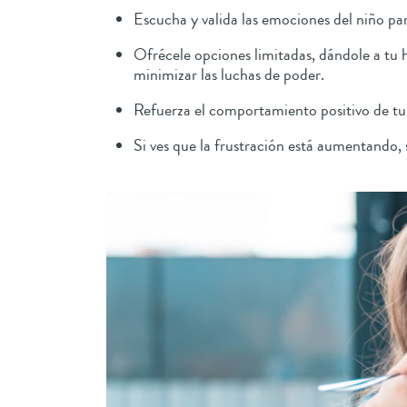
Escucha y valida las emociones del niño pa
Ofrécele opciones limitadas, dándole a tu h
minimizar las luchas de poder.
Refuerza el comportamiento positivo de tu h
Si ves que la frustración está aumentando,