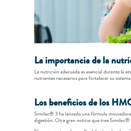
La importancia de la nutr
La nutrición adecuada es esencial durante la et
nutrientes necesarios para fortalecer su sistem
Los beneficios de los HM
Similac® 3 ha lanzado una fórmula innovadora 
digestión. Otra gran noticia que trae Similac®