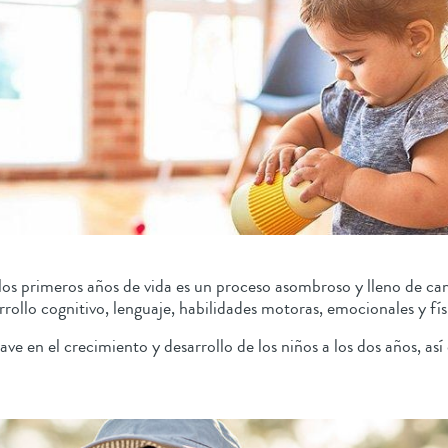
los primeros años de vida es un proceso asombroso y lleno de cam
ollo cognitivo, lenguaje, habilidades motoras, emocionales y fí
ve en el crecimiento y desarrollo de los niños a los dos años, as