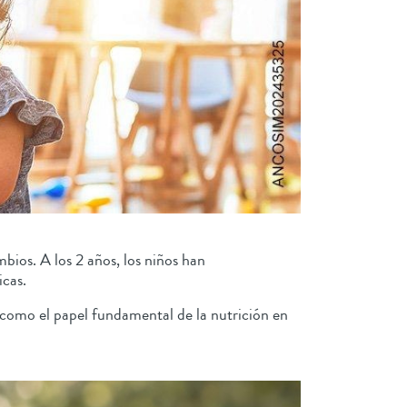
bios. A los 2 años, los niños han
sicas.
í como el papel fundamental de la nutrición en