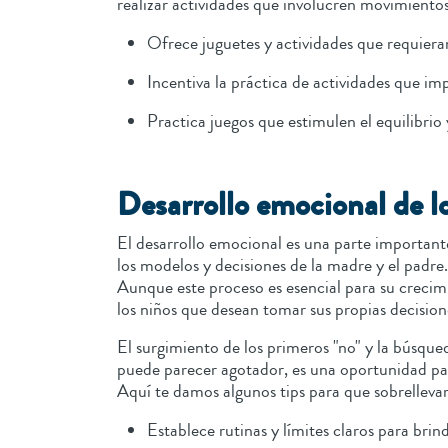
realizar actividades que involucren movimiento
Ofrece juguetes y actividades que requiera
Incentiva la práctica de actividades que 
Practica juegos que estimulen el equilibrio
Desarrollo emocional de lo
El desarrollo emocional es una parte importante
los modelos y decisiones de la madre y el padre.
Aunque este proceso es esencial para su crecimi
los niños que desean tomar sus propias decision
El surgimiento de los primeros "no" y la búsqued
puede parecer agotador, es una oportunidad par
Aquí te damos algunos tips para que sobrelleva
Establece rutinas y límites claros para bri