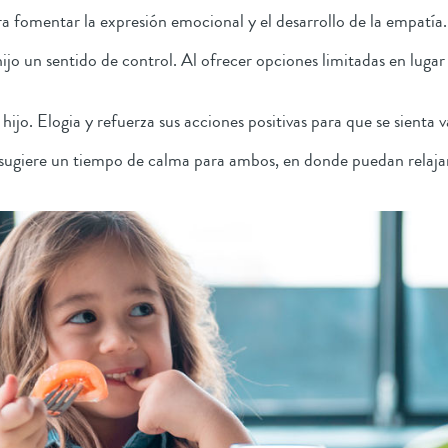
ra fomentar la expresión emocional y el desarrollo de la empatía
ijo un sentido de control. Al ofrecer opciones limitadas en luga
ijo. Elogia y refuerza sus acciones positivas para que se sienta 
 sugiere un tiempo de calma para ambos, en donde puedan relajar