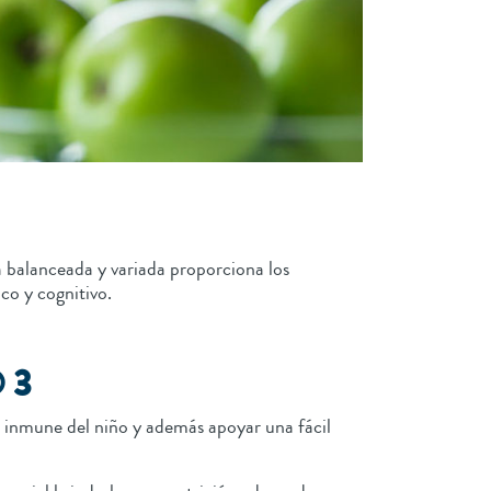
a balanceada y variada proporciona los
ico y cognitivo.
® 3
 inmune del niño y además apoyar una fácil