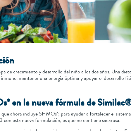
ición
apa de crecimiento y desarrollo del niño a los dos años. Una diet
a inmune, mantener una energía óptima y apoyar el desarrollo fís
Os* en la nueva fórmula de Similac
que ahora incluye 5HMOs*; para ayudar a fortalecer el sistema
 3 con esta nueva formulación, es que no contiene sacarosa.