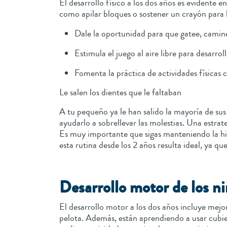
El desarrollo físico a los dos años es evident
como apilar bloques o sostener un crayón para 
Dale la oportunidad para que gatee, camine
Estimula el juego al aire libre para desarro
Fomenta la práctica de actividades físicas 
Le salen los dientes que le faltaban
A tu pequeño ya le han salido la mayoría de sus
ayudarlo a sobrellevar las molestias. Una estrate
Es muy importante que sigas manteniendo la higi
esta rutina desde los 2 años resulta ideal, ya q
Desarrollo motor de los n
El desarrollo motor a los dos años incluye mejo
pelota. Además, están aprendiendo a usar cubi