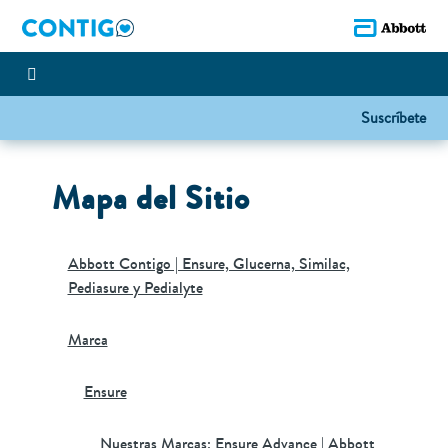
Suscríbete
Mapa del Sitio
Abbott Contigo | Ensure, Glucerna, Similac,
Pediasure y Pedialyte
Marca
Ensure
Nuestras Marcas: Ensure Advance | Abbott