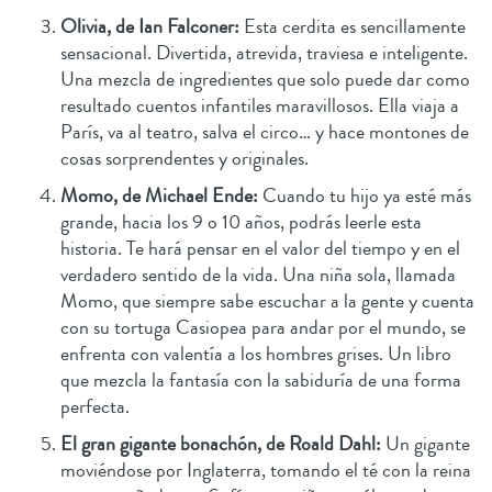
Olivia, de Ian Falconer:
Esta cerdita es sencillamente
sensacional. Divertida, atrevida, traviesa e inteligente.
Una mezcla de ingredientes que solo puede dar como
resultado cuentos infantiles maravillosos. Ella viaja a
París, va al teatro, salva el circo… y hace montones de
cosas sorprendentes y originales.
Momo, de Michael Ende:
Cuando tu hijo ya esté más
grande, hacia los 9 o 10 años, podrás leerle esta
historia. Te hará pensar en el valor del tiempo y en el
verdadero sentido de la vida. Una niña sola, llamada
Momo, que siempre sabe escuchar a la gente y cuenta
con su tortuga Casiopea para andar por el mundo, se
enfrenta con valentía a los hombres grises. Un libro
que mezcla la fantasía con la sabiduría de una forma
perfecta.
El gran gigante bonachón, de Roald Dahl:
Un gigante
moviéndose por Inglaterra, tomando el té con la reina