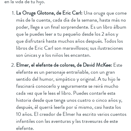
en la vida de tu hijo.
La Oruga Glotona, de Eric Carl:
Una oruga que come
más de la cuenta, cada día de la semana, hasta más no
poder, llega a un final sorprendente. Es un libro álbum
que le puedes leer a tu pequeño desde los 2 años y
que disfrutará hasta muchos años después. Todos los
libros de Eric Carl son maravillosos; sus ilustraciones
son únicas y a los niños les encantan.
Elmer, el elefante de colores, de David McKee:
Este
elefante es un personaje entrañable, con un gran
sentido del humor, simpático y original. A tu hijo le
fascinará conocerlo y seguramente se reirá mucho
cada vez que le leas el libro. Puedes contarle esta
historia desde que tenga unos cuatro o cinco años y,
después, él querrá leerla por sí mismo, casi hasta los
10 años. El creador de Elmer ha escrito varios cuentos
infantiles con las aventuras y las travesuras de este
elefante.