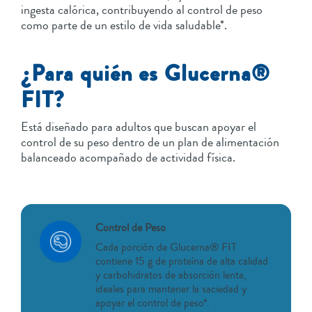
ingesta calórica, contribuyendo al control de peso
como parte de un estilo de vida saludable*.
¿Para quién es Glucerna®
FIT?
Está diseñado para adultos que buscan apoyar el
control de su peso dentro de un plan de alimentación
balanceado acompañado de actividad física.
Control de Peso
Cada porción de Glucerna® FIT
contiene 15 g de proteína de alta calidad
y carbohidratos de absorción lenta,
ideales para mantener la saciedad y
apoyar el control de peso*.