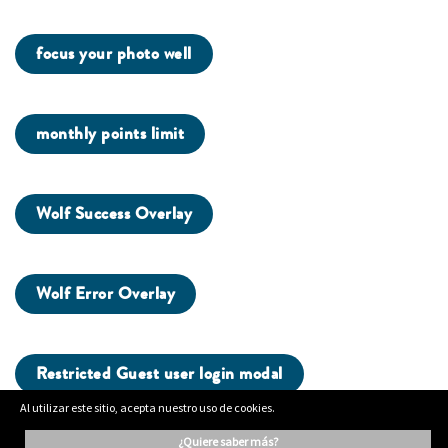
focus your photo well
monthly points limit
Wolf Success Overlay
Wolf Error Overlay
Restricted Guest user login modal
Al utilizar este sitio, acepta nuestro uso de cookies.
¿quiere saber más?