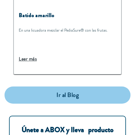
Batido amarillo
En una licuadora mezclar el PediaSure® con las frutas.
Leer más
Ir al Blog
Únete a ABOX y lleva producto