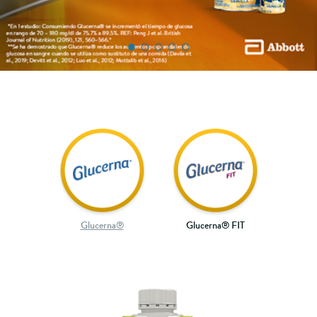
Glucerna®
Glucerna® FIT