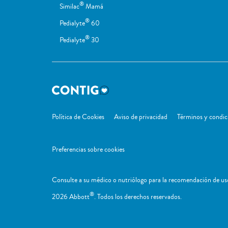
®
Similac
Mamá
®
Pedialyte
60
®
Pedialyte
30
Política de Cookies
Aviso de privacidad
Términos y condic
Preferencias sobre cookies
Consulte a su médico o nutriólogo para la recomendación de uso
®
2026 Abbott
. Todos los derechos reservados.