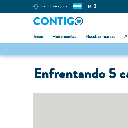
HN
Centro de ayuda
Inicio
Herramientas
Nuestras marcas
A
Enfrentando 5 ca