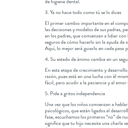
de higiene dental.
3. Ya no hace todo como tú se lo dices
El primer cambio importante en el compor
las decisiones y modelos de sus padres, p
en los padres, que comienzan a lidiar con 
seguros de cómo hacerlo sin la ayuda de s
Aquí, lo mejor será guiarlo en cada paso 
4. Su estado de ánimo cambia en un seg
En esta etapa de crecimiento y desarrollo,
razón, pues está en una lucha con él mism
fácil, pero acudir a la paciencia y al amor
5. Pide a gritos independencia
Una vez que los niños comienzan a hablar 
psicológicos, que están ligados al desarr
fase, escuchamos los primeros “no” de nue
significa que tu hijo necesita una charla 