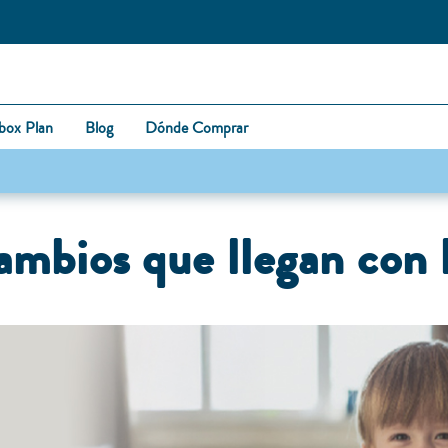
box Plan
Blog
Dónde Comprar
mbios que llegan con 