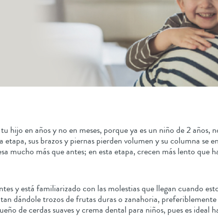
tu hijo en años y no en meses, porque ya es un niño de 2 años, 
a etapa, sus brazos y piernas pierden volumen y su columna se e
esa mucho más que antes; en esta etapa, crecen más lento que h
ntes y está familiarizado con las molestias que llegan cuando est
altan dándole trozos de frutas duras o zanahoria, preferiblemente
ueño de cerdas suaves y crema dental para niños, pues es ideal ha