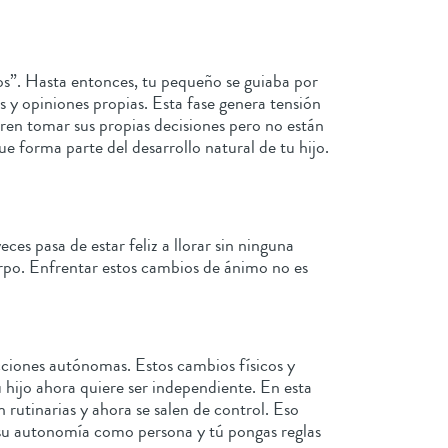
s”. Hasta entonces, tu pequeño se guiaba por
s y opiniones propias. Esta fase genera tensión
ieren tomar sus propias decisiones pero no están
 forma parte del desarrollo natural de tu hijo.
es pasa de estar feliz a llorar sin ninguna
erpo. Enfrentar estos cambios de ánimo no es
cciones autónomas. Estos cambios físicos y
 hijo ahora quiere ser independiente. En esta
rutinarias y ahora se salen de control. Eso
da su autonomía como persona y tú pongas reglas