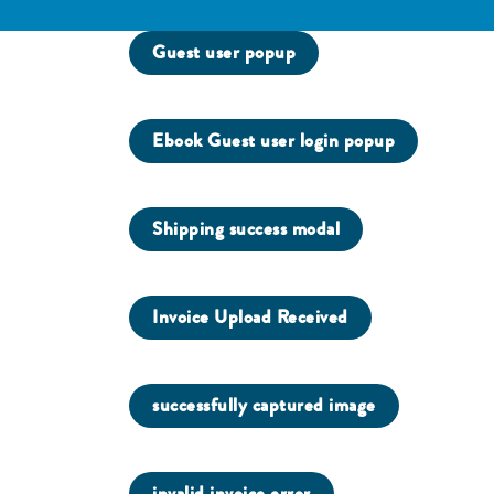
Guest user popup
Ebook Guest user login popup
Shipping success modal
Invoice Upload Received
successfully captured image
invalid invoice error