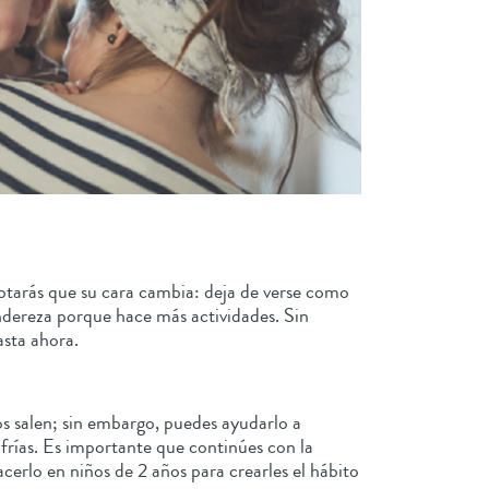
notarás que su cara cambia: deja de verse como
ndereza porque hace más actividades. Sin
asta ahora.
os salen; sin embargo, puedes ayudarlo a
 frías. Es importante que continúes con la
cerlo en niños de 2 años para crearles el hábito