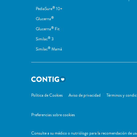
®
PediaSure
10+
®
Glucerna
®
Glucerna
Fit
®
Similac
3
®
Similac
Mamá
Política de Cookies
Aviso de privacidad
Términos y condic
Preferencias sobre cookies
Consulte a su médico o nutriólogo para la recomendación de uso