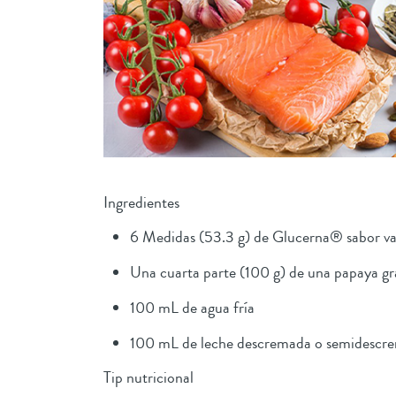
Ingredientes
6 Medidas (53.3 g) de Glucerna® sabor vai
Una cuarta parte (100 g) de una papaya g
100 mL de agua fría
100 mL de leche descremada o semidescre
Tip nutricional