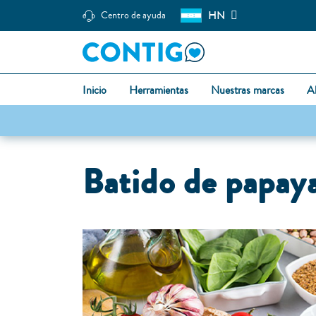
HN
Centro de ayuda
Inicio
Herramientas
Nuestras marcas
A
Batido de papay