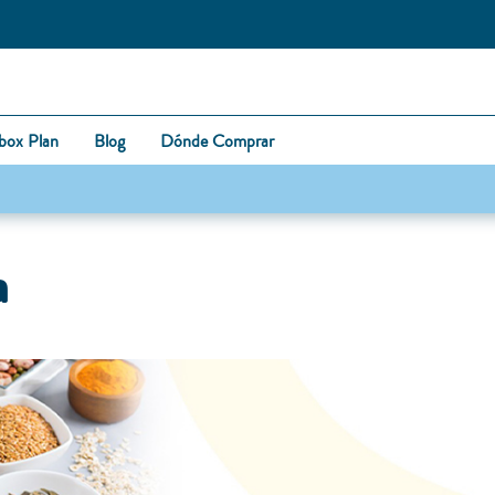
box Plan
Blog
Dónde Comprar
a