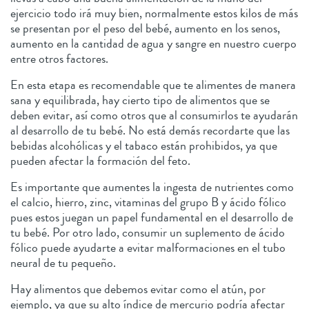
ejercicio todo irá muy bien, normalmente estos kilos de más
se presentan por el peso del bebé, aumento en los senos,
aumento en la cantidad de agua y sangre en nuestro cuerpo
entre otros factores.
En esta etapa es recomendable que te alimentes de manera
sana y equilibrada, hay cierto tipo de alimentos que se
deben evitar, así como otros que al consumirlos te ayudarán
al desarrollo de tu bebé. No está demás recordarte que las
bebidas alcohólicas y el tabaco están prohibidos, ya que
pueden afectar la formación del feto.
Es importante que aumentes la ingesta de nutrientes como
el calcio, hierro, zinc, vitaminas del grupo B y ácido fólico
pues estos juegan un papel fundamental en el desarrollo de
tu bebé. Por otro lado, consumir un suplemento de ácido
fólico puede ayudarte a evitar malformaciones en el tubo
neural de tu pequeño.
Hay alimentos que debemos evitar como el atún, por
ejemplo, ya que su alto índice de mercurio podría afectar