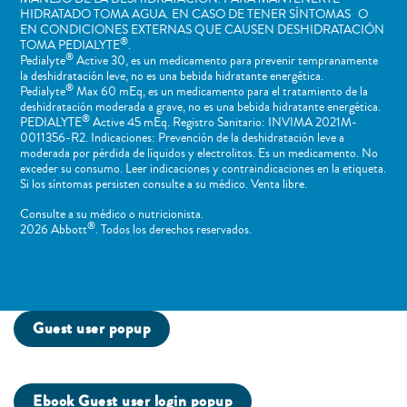
HIDRATADO TOMA AGUA. EN CASO DE TENER SÍNTOMAS O
EN CONDICIONES EXTERNAS QUE CAUSEN DESHIDRATACIÓN
®
TOMA PEDIALYTE
.
®
Pedialyte
Active 30, es un medicamento para prevenir tempranamente
la deshidratación leve, no es una bebida hidratante energética.
®
Pedialyte
Max 60 mEq, es un medicamento para el tratamiento de la
deshidratación moderada a grave, no es una bebida hidratante energética.
®
PEDIALYTE
Active 45 mEq. Registro Sanitario: INVIMA 2021M-
0011356-R2. Indicaciones: Prevención de la deshidratación leve a
moderada por pérdida de líquidos y electrolitos. Es un medicamento. No
exceder su consumo. Leer indicaciones y contraindicaciones en la etiqueta.
Si los síntomas persisten consulte a su médico. Venta libre.
Consulte a su médico o nutricionista.
®
2026 Abbott
. Todos los derechos reservados.
Guest user popup
Ebook Guest user login popup