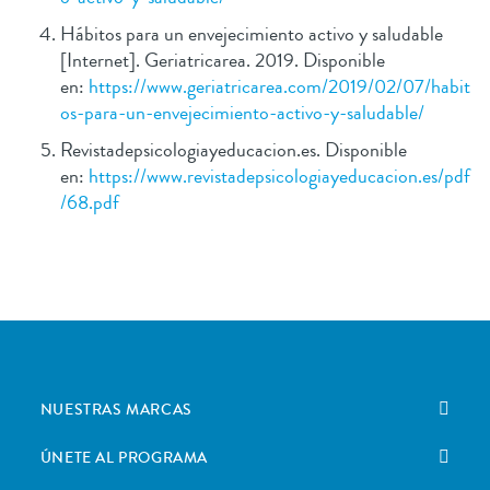
Hábitos para un envejecimiento activo y saludable
[Internet]. Geriatricarea. 2019. Disponible
en:
https://www.geriatricarea.com/2019/02/07/habit
os-para-un-envejecimiento-activo-y-saludable/
Revistadepsicologiayeducacion.es. Disponible
en:
https://www.revistadepsicologiayeducacion.es/pdf
/68.pdf
NUESTRAS MARCAS
ÚNETE AL PROGRAMA