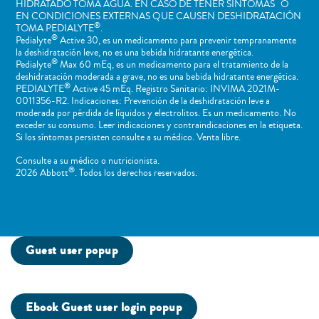
HIDRATADO TOMA AGUA. EN CASO DE TENER SÍNTOMAS O
EN CONDICIONES EXTERNAS QUE CAUSEN DESHIDRATACIÓN
®
TOMA PEDIALYTE
.
®
Pedialyte
Active 30, es un medicamento para prevenir tempranamente
la deshidratación leve, no es una bebida hidratante energética.
®
Pedialyte
Max 60 mEq, es un medicamento para el tratamiento de la
deshidratación moderada a grave, no es una bebida hidratante energética.
®
PEDIALYTE
Active 45 mEq. Registro Sanitario: INVIMA 2021M-
0011356-R2. Indicaciones: Prevención de la deshidratación leve a
moderada por pérdida de líquidos y electrolitos. Es un medicamento. No
exceder su consumo. Leer indicaciones y contraindicaciones en la etiqueta.
Si los síntomas persisten consulte a su médico. Venta libre.
Consulte a su médico o nutricionista.
®
2026 Abbott
. Todos los derechos reservados.
Guest user popup
Ebook Guest user login popup