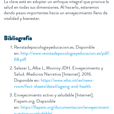
La clave está en adoptar un enfoque integral que priorice la
salud en todas sus dimensiones. Al hacerlo, estaremos
dando pasos importantes hacia un envejecimiento lleno de
vitalidad y bienestar.
Bibliografía
Revistadepsicologiayeducacion.es. Disponible
en:
http://www.revistadepsicologiayeducacion.es/pdf/
68.pdf
Salazar L, Alba L, Monroy JDH. Envejecimiento y
Salud. Medicina Narrativa [Internet]. 2016.
Disponible en:
https://www.who.int/es/news-
room/fact-sheets/detail/ageing-and-health
Envejecimiento activo y saludable [Internet].
Fiapam.org. Disponible
en:
https://fiapam.org/documentacion/envejecimient
o-activo-y-saludable/