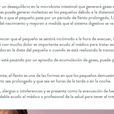
 un desequilibrio en la microbiota intestinal que generará gases
s puede generar molestias en los pequeños debido a la distensió
ndo a que el pequeño pase por un periodo de llanto prolongado.
l nacimiento y mejoran a medida que el sistema digestivo se va
nciar que el pequeño se sentirá incómodo a la hora de evacuar, 
tá con mucho dolor es importante acudir al médico para tratar e
dos en la dieta del pequeño o cuando se está realizando la trans
esté pasando por un episodio de acumulación de gases, puede q
te, el llanto es una de las formas en que los pequeños demuest
nto sea prolongado y que sea en horas de la tarde o en la noche.
alergias o intolerancias y se presenta como la evacuación de hece
dable acudir al médico o profesional de la salud para tener el t