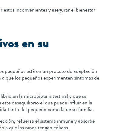
r estos inconvenientes y asegurar el bienestar
ivos en su
los pequeños está en un proceso de adaptación
leva a que los pequeños experimenten síntomas de
brio en la microbiota intestinal y que se
ste desequilibrio el que puede influir en la
 vida tanto del pequeño como la de su familia.
tección, refuerza el sistema inmune y absorbe
ndo a que los niños tengan cólicos.