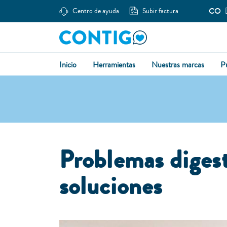
CO
Centro de ayuda
Subir factura
Inicio
Herramientas
Nuestras marcas
P
Problemas digest
soluciones