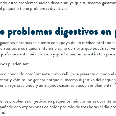
do estos problemas suelen disminuir, ya que su sistema gastroi
el pequeño tiene problemas digestivos.
e problemas digestivos en
iguientes síntomas se cuente con apoyo de un médico profesiona
y atentos a cualquier síntoma o signo de alerta que pueda ser vis
equeño se sienta más cómodo y que los padres no estén tan pre
ivos pueden ser:
ón o conocido comúnmente como reflujo se presenta cuando el c
star y vómito. Se genera porque el sistema digestivo del pequeño
eño vaya creciendo y en algunos casos, se pueden implementar f
e los problemas digestivos en pequeños más comunes durante su 
pañado con expresiones de dolor por más de tres horas al día p
te.