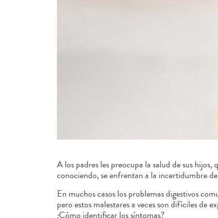
A los padres les preocupa la salud de sus hijos,
conociendo, se enfrentan a la incertidumbre de
En muchos casos los problemas digestivos comune
pero estos malestares a veces son difíciles de 
¿Cómo identificar los síntomas?