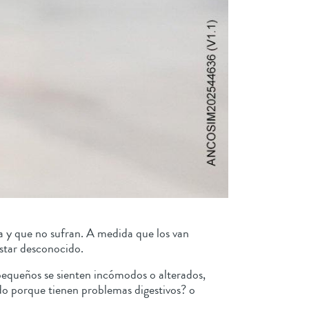
ada y que no sufran. A medida que los van
lestar desconocido.
 pequeños se sienten incómodos o alterados,
ndo porque tienen problemas digestivos? o