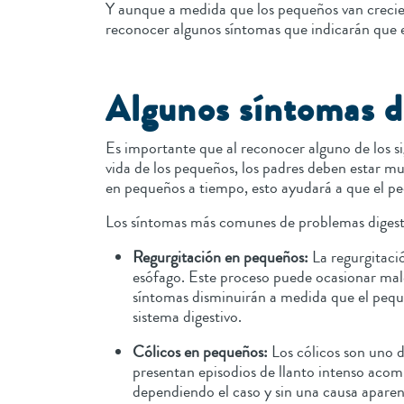
Y aunque a medida que los pequeños van crecien
reconocer algunos síntomas que indicarán que 
Algunos síntomas d
Es importante que al reconocer alguno de los s
vida de los pequeños, los padres deben estar mu
en pequeños a tiempo, esto ayudará a que el p
Los síntomas más comunes de problemas digest
Regurgitación en pequeños:
La regurgitaci
esófago. Este proceso puede ocasionar male
síntomas disminuirán a medida que el pequ
sistema digestivo.
Cólicos en pequeños:
Los cólicos son uno d
presentan episodios de llanto intenso acom
dependiendo el caso y sin una causa aparen