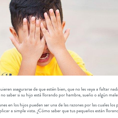
 quieren asegurarse de que estén bien, que no les vaya a faltar n
 no saber si su hijo está llorando por hambre, sueño o algún ma
s en los hijos pueden ser una de las razones por las cuales los
explicar a simple vista. ¿Cómo saber que tus pequeños están llora