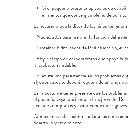
Si el pequeño presenta episodios de estreñ
alimentos que contengan oleína de palma, ya
Es necesario que la dieta de los niños tenga una
- Nucleótidos para mejorar la función del sist
- Proteínas hidrolizadas de fácil absorción, evi
- Elegir el tipo de carbohidratos que apoye la
microbiota saludable.
- Si existe una persistencia en los problemas 
algunos casos se deberá requerir de un diagnós
Es importante tener presente que los problema
el pequeño vaya creciendo, irá mejorando. Recu
acciones tempranas y evitar condiciones grave
Conoce más sobre cómo cuidar a los niños en otr
desarrollo y crecimiento.