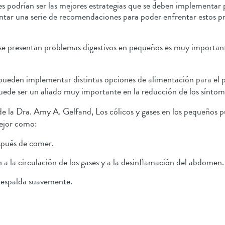
s podrían ser las mejores estrategias que se deben implementar 
tar una serie de recomendaciones para poder enfrentar estos pr
e presentan problemas digestivos en pequeños es muy importante
e pueden implementar distintas opciones de alimentación para el 
de ser un aliado muy importante en la reducción de los síntomas
e la Dra. Amy A. Gelfand, Los cólicos y gases en los pequeños pu
mejor como:
espués de comer.
 a la circulación de los gases y a la desinflamación del abdome
u espalda suavemente.