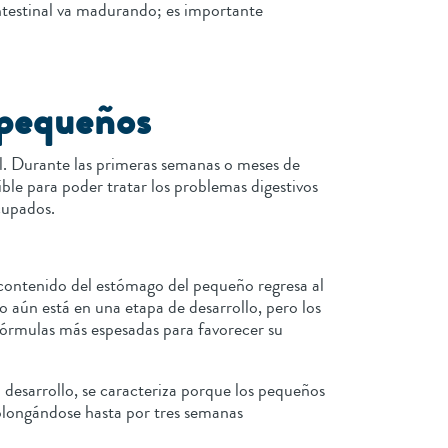
ntestinal va madurando; es importante
 pequeños
l. Durante las primeras semanas o meses de
ible para poder tratar los problemas digestivos
ocupados.
ontenido del estómago del pequeño regresa al
 aún está en una etapa de desarrollo, pero los
órmulas más espesadas para favorecer su
desarrollo, se caracteriza porque los pequeños
rolongándose hasta por tres semanas