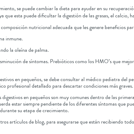
imiento, se puede cambiar la dieta para ayudar en su recuperaci
 que esta puede dificultar la digestión de las grasas, el calcio,
 composición nutricional adecuada que les genere beneficios para 
ema inmune.
tando la oleína de palma.
 disminución de síntomas. Prebióticos como los HMO’s que mejora
digestivos en pequeños, se debe consultar al médico pediatra del
tico profesional detallado para descartar condiciones más grave
s digestivos en pequeños son muy comunes dentro de las primer
erda estar siempre pendiente de los diferentes síntomas que pue
s durante su etapa de crecimiento.
os artículos de blog, para asegurarse que están recibiendo todo