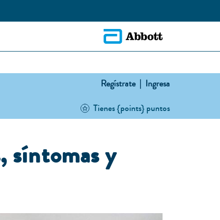
Regístrate |
Ingresa
Tienes {points} puntos
, síntomas y