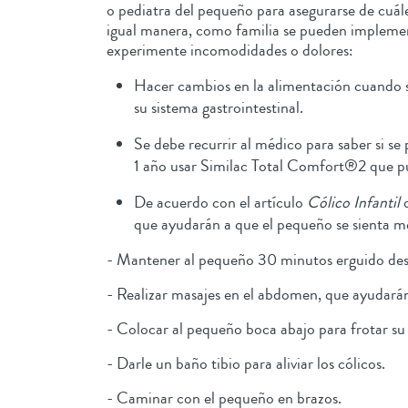
o pediatra del pequeño para asegurarse de cuále
igual manera, como familia se pueden implemen
experimente incomodidades o dolores:
Hacer cambios en la alimentación cuando s
su sistema gastrointestinal.
Se debe recurrir al médico para saber si s
1 año usar Similac Total Comfort®2 que pue
De acuerdo con el artículo
Cólico Infantil
d
que ayudarán a que el pequeño se sienta 
- Mantener al pequeño 30 minutos erguido d
- Realizar masajes en el abdomen, que ayudarán
- Colocar al pequeño boca abajo para frotar s
- Darle un baño tibio para aliviar los cólicos.
- Caminar con el pequeño en brazos.