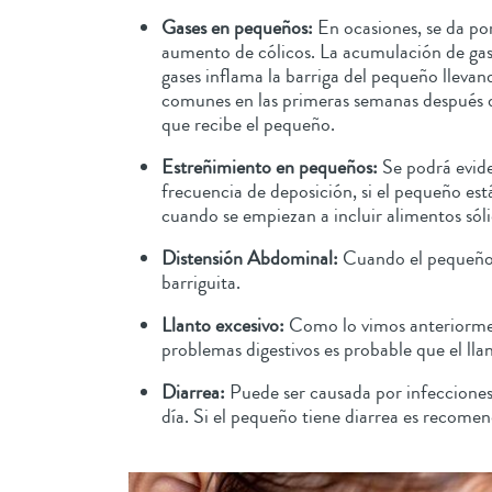
Gases en pequeños:
En ocasiones, se da por
aumento de cólicos. La acumulación de gase
gases inflama la barriga del pequeño lleva
comunes en las primeras semanas después de
que recibe el pequeño.
Estreñimiento en pequeños:
Se podrá evide
frecuencia de deposición, si el pequeño es
cuando se empiezan a incluir alimentos sóli
Distensión Abdominal:
Cuando el pequeño 
barriguita.
Llanto excesivo:
Como lo vimos anteriormen
problemas digestivos es probable que el lla
Diarrea:
Puede ser causada por infecciones, 
día. Si el pequeño tiene diarrea es recomen