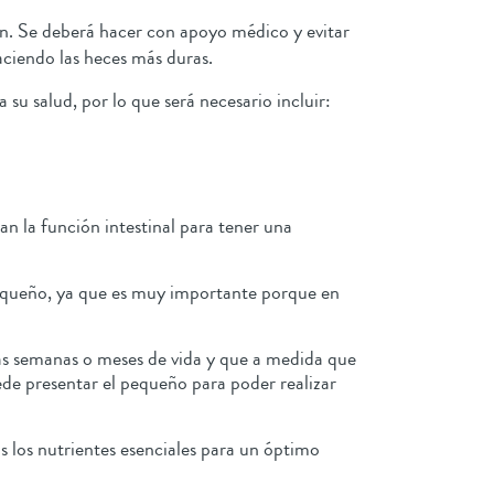
ón. Se deberá hacer con apoyo médico y evitar
 haciendo las heces más duras.
su salud, por lo que será necesario incluir:
n la función intestinal para tener una
 pequeño, ya que es muy importante porque en
s.
as semanas o meses de vida y que a medida que
de presentar el pequeño para poder realizar
s los nutrientes esenciales para un óptimo