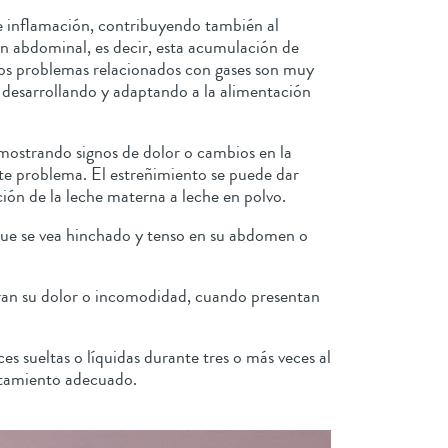
 e inflamación, contribuyendo también al
n abdominal, es decir, esta acumulación de
 Los problemas relacionados con gases son muy
 desarrollando y adaptando a la alimentación
mostrando signos de dolor o cambios en la
ste problema. El estreñimiento se puede dar
ición de la leche materna a leche en polvo.
ue se vea hinchado y tenso en su abdomen o
ran su dolor o incomodidad, cuando presentan
s sueltas o líquidas durante tres o más veces al
ratamiento adecuado.