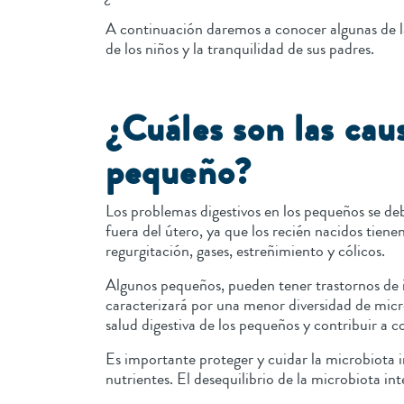
A continuación daremos a conocer algunas de las
de los niños y la tranquilidad de sus padres.
¿Cuáles son las cau
pequeño?
Los problemas digestivos en los pequeños se de
fuera del útero, ya que los recién nacidos tien
regurgitación, gases, estreñimiento y cólicos.
Algunos pequeños, pueden tener trastornos de in
caracterizará por una menor diversidad de micro
salud digestiva de los pequeños y contribuir a 
Es importante proteger y cuidar la microbiota i
nutrientes. El desequilibrio de la microbiota in