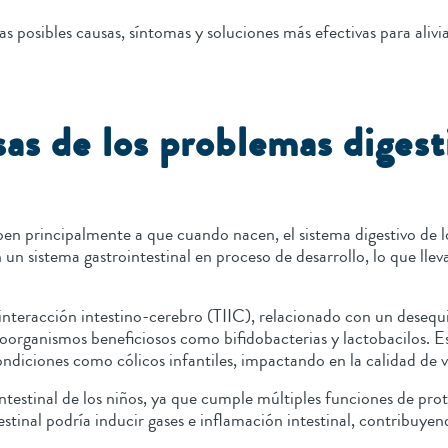
 posibles causas, síntomas y soluciones más efectivas para alivia
sas de los problemas digest
ben principalmente a que cuando nacen, el sistema digestivo de 
en un sistema gastrointestinal en proceso de desarrollo, lo que l
teracción intestino-cerebro (TIIC), relacionado con un desequili
organismos beneficiosos como bifidobacterias y lactobacilos. Es e
condiciones como cólicos infantiles, impactando en la calidad de
ntestinal de los niños, ya que cumple múltiples funciones de pro
testinal podría inducir gases e inflamación intestinal, contribuye