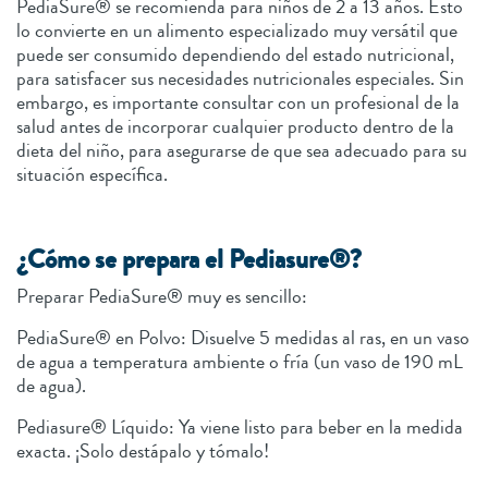
PediaSure® se recomienda para niños de 2 a 13 años. Esto
lo convierte en un alimento especializado muy versátil que
puede ser consumido dependiendo del estado nutricional,
para satisfacer sus necesidades nutricionales especiales. Sin
embargo, es importante consultar con un profesional de la
salud antes de incorporar cualquier producto dentro de la
dieta del niño, para asegurarse de que sea adecuado para su
situación específica.
¿Cómo se prepara el Pediasure®?
Preparar PediaSure® muy es sencillo:
PediaSure® en Polvo: Disuelve 5 medidas al ras, en un vaso
de agua a temperatura ambiente o fría (un vaso de 190 mL
de agua).
Pediasure® Líquido: Ya viene listo para beber en la medida
exacta. ¡Solo destápalo y tómalo!