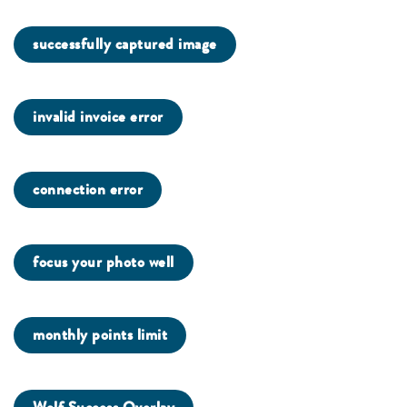
successfully captured image
invalid invoice error
connection error
focus your photo well
monthly points limit