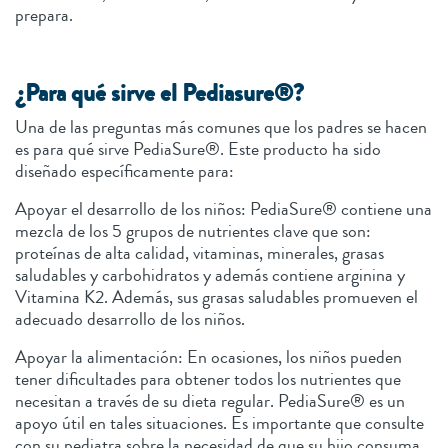
prepara.
¿Para qué sirve el Pediasure®?
Una de las preguntas más comunes que los padres se hacen
es para qué sirve PediaSure®. Este producto ha sido
diseñado específicamente para:
Apoyar el desarrollo de los niños: PediaSure® contiene una
mezcla de los 5 grupos de nutrientes clave que son:
proteínas de alta calidad, vitaminas, minerales, grasas
saludables y carbohidratos y además contiene arginina y
Vitamina K2. Además, sus grasas saludables promueven el
adecuado desarrollo de los niños.
Apoyar la alimentación: En ocasiones, los niños pueden
tener dificultades para obtener todos los nutrientes que
necesitan a través de su dieta regular. PediaSure® es un
apoyo útil en tales situaciones. Es importante que consulte
con su pediatra sobre la necesidad de que su hijo consuma