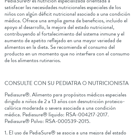
PediaSure® es nutrición especializada orientada a
satisfacer las necesidades nutricionales especiales de los
niños con algún déficit nutricional asociado a una condición
médica. Ofrece una amplia gama de beneficios, incluido el
apoyo al desarrollo, la mejora del estado nutricional,
contribuyendo al fortalecimiento del sistema inmune y el
aumento de apetito reflejado en una mayor variedad de
alimentos en la dieta. Se recomienda el consumo del
producto en un momento que no interfiera con el consumo
de los alimentos rutinarios.
CONSULTE CON SU PEDIATRA O NUTRICIONISTA
Pediasure®. Alimento para propósitos médicos especiales
dirigido a niños de 2 a 13 años con desnutrición proteico-
calórica moderada o severa asociada a una condición
médica. Pediasure® líquido: RSA-004217-2017.
Pediasure® Polvo: RSA-000539-2015.
1. El uso de PediaSure® se asocia a una mejora del estado