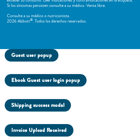
exceder su consumo. Leer indicaciones y contraindicaciones en la etiqueta.
Si los síntomas persisten consulte a su médico. Venta libre.
Consulte a su médico o nutricionista.
®
2026 Abbott
. Todos los derechos reservados.
Guest user popup
Ebook Guest user login popup
Shipping success modal
Invoice Upload Received