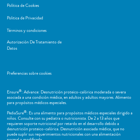
Política de Cookies
Politica de Privacidad
Términos y condiciones
Autorización De Tratamiento de
Datos
Preferencias sobre cookies
®
Ensure
: Advance: Desnutrición proteico-calórica moderada o severa
asociada a una condición médica, en adultos y adultos mayores. Alimento
para propósitos médicos especiales.
®
PediaSure
: Es una alimento para propósitos médicos especiales dirigido a
niños​. Consulte con su pediatra o nutricionista. De 2 a 13 años que
requieren soporte nutricional por retardo en el desarrollo debido a
desnutrición proteico-calórica. Desnutrición asociada médica, que no
puede suplir sus requerimientos nutricionales con una alimentación
normal o ​modificada.