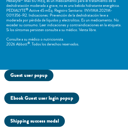
Pedialyte
Max 60 mEq, es un medicamento para el tratamiento de la
deshidratación moderada a grave, no es una bebida hidratante energética.
®
PEDIALYTE
Active 45 mEq. Registro Sanitario: INVIMA 2021M-
0011356-R2. Indicaciones: Prevención de la deshidratación leve a
moderada por pérdida de líquidos y electrolitos. Es un medicamento. No
exceder su consumo. Leer indicaciones y contraindicaciones en la etiqueta.
Si los síntomas persisten consulte a su médico. Venta libre.
Consulte a su médico o nutricionista.
®
2026 Abbott
. Todos los derechos reservados.
Guest user popup
Ebook Guest user login popup
Shipping success modal