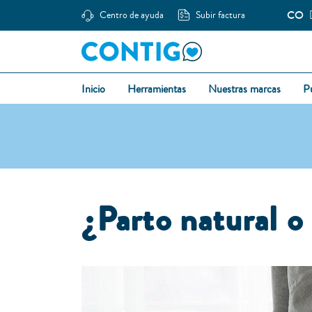
CO
Centro de ayuda
Subir factura
Inicio
Herramientas
Nuestras marcas
P
¿Parto natural o