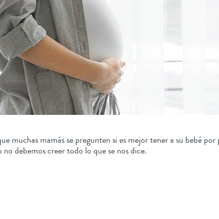
e muchas mamás se pregunten si es mejor tener a su bebé por pa
o no debemos creer todo lo que se nos dice.