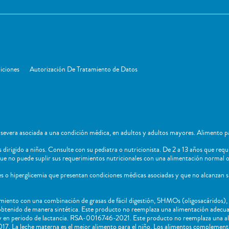
iciones
Autorización De Tratamiento de Datos
severa asociada a una condición médica, en adultos y adultos mayores. Alimento pa
dirigido a niños​. Consulte con su pediatra o nutricionista. De 2 a 13 años que requ
ue no puede suplir sus requerimientos nutricionales con una alimentación normal o
tes o hiperglicemia que presentan condiciones médicas asociadas y que no alcanzan 
miento con una combinación de grasas de fácil digestión, 5HMOs (oligosacáridos)
 obtenido de manera sintética. Este producto no reemplaza una alimentación ade
 en periodo de lactancia. RSA-0016746-2021. Este producto no reemplaza una a
La leche materna es el mejor alimento para el niño. Los alimentos complementari