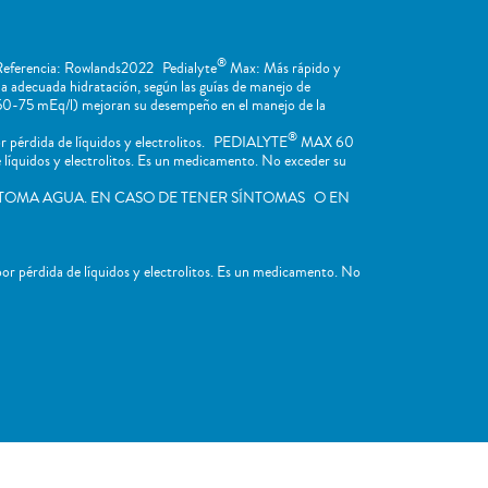
®
 Referencia: Rowlands2022 Pedialyte
Max: Más rápido y
la adecuada hidratación, según las guías de manejo de
m 50-75 mEq/l) mejoran su desempeño en el manejo de la
®
 pérdida de líquidos y electrolitos. PEDIALYTE
MAX 60
íquidos y electrolitos. Es un medicamento. No exceder su
TOMA AGUA. EN CASO DE TENER SÍNTOMAS O EN
 pérdida de líquidos y electrolitos. Es un medicamento. No