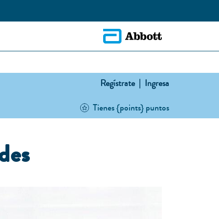
Regístrate |
Ingresa
Tienes {points} puntos
ades