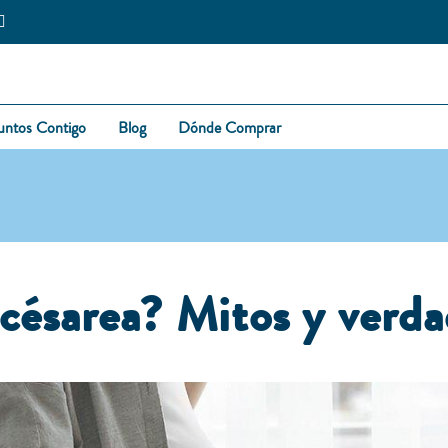
untos Contigo
Blog
Dónde Comprar
 césarea? Mitos y verd