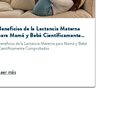
Beneficios de la Lactancia Materna
para Mamá y Bebé Científicamente
Comprobados
eneficios de la Lactancia Materna para Mamá y Bebé
ientíficamente Comprobados
Leer más