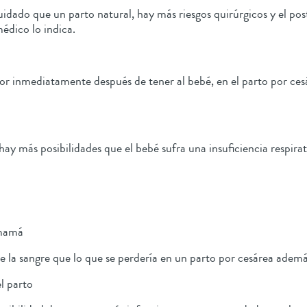
cuidado que un parto natural, hay más riesgos quirúrgicos y el p
médico lo indica.
dolor inmediatamente después de tener al bebé, en el parto por ces
ay más posibilidades que el bebé sufra una insuficiencia respirat
a mamá
de la sangre que lo que se perdería en un parto por cesárea ademá
el parto