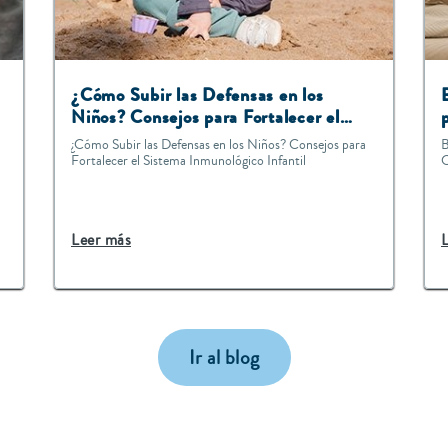
¿Cómo Subir las Defensas en los
Niños? Consejos para Fortalecer el
Sistema Inmunológico Infantil
¿Cómo Subir las Defensas en los Niños? Consejos para
B
Fortalecer el Sistema Inmunológico Infantil
C
Leer más
Ir al blog