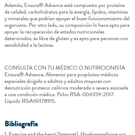
Además, Ensure® Advance está compuesto por proteína
de calidad, carbohidratos para la energía, lípidos, vitaminas
y minerales que podrían apoyar el buen funcionamiento del
organismo. Por otro lado, su composición lo hace apto para
apoyar la recuperación de estados nutricionales
deteriorados, es libre de gluten y es apto para personas con
sensibilidad a la lactosa.
CONSULTA CON TU MÉDICO O NUTRICIONISTA
Ensure® Advance. Alimento para propósitos médicos
especiales dirigido a adultos y adultos mayores con
desnutrición proteico-calórica moderada o severa asociada
a una condición médica. Polvo RSA-004359-2017.
Líquido RSiA16I178915.
Bibliografía
1. Exercise and the heart [Internet]. Hopkinsmedicine.org.