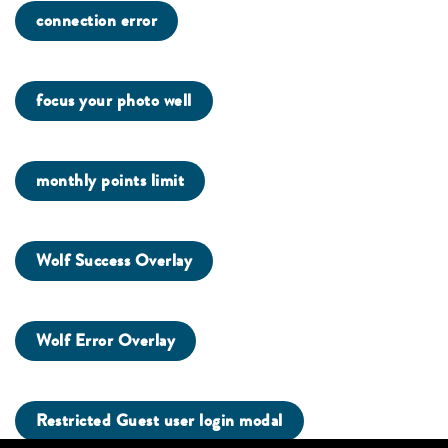
connection error
focus your photo well
monthly points limit
Wolf Success Overlay
Wolf Error Overlay
Restricted Guest user login modal