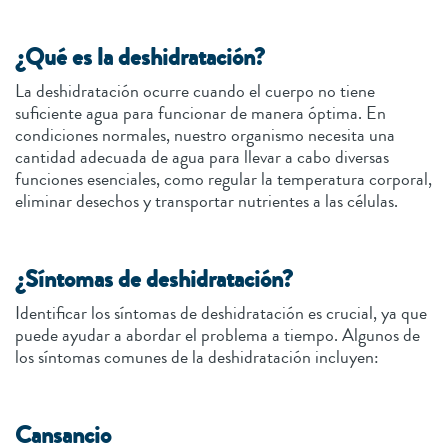
¿Qué es la deshidratación?
La deshidratación ocurre cuando el cuerpo no tiene
suficiente agua para funcionar de manera óptima. En
condiciones normales, nuestro organismo necesita una
cantidad adecuada de agua para llevar a cabo diversas
funciones esenciales, como regular la temperatura corporal,
eliminar desechos y transportar nutrientes a las células.
¿Síntomas de deshidratación?
Identificar los síntomas de deshidratación es crucial, ya que
puede ayudar a abordar el problema a tiempo. Algunos de
los síntomas comunes de la deshidratación incluyen:
Cansancio