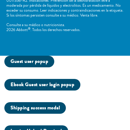
0011356-R2. Indicaciones: Prevención de la deshidratación leve a
moderada por pérdida de líquidos y electrolitos. Es un medicamento. No
exceder su consumo. Leer indicaciones y contraindicaciones en la etiqueta.
Si los síntomas persisten consulte a su médico. Venta libre.
Consulte a su médico o nutricionista.
®
2026 Abbott
. Todos los derechos reservados.
Guest user popup
Ebook Guest user login popup
Shipping success modal