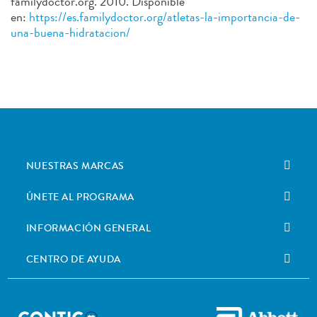
familydoctor.org. 2010. Disponible
en:
https://es.familydoctor.org/atletas-la-importancia-de-
una-buena-hidratacion/
NUESTRAS MARCAS
ÚNETE AL PROGRAMA
INFORMACIÓN GENERAL
CENTRO DE AYUDA