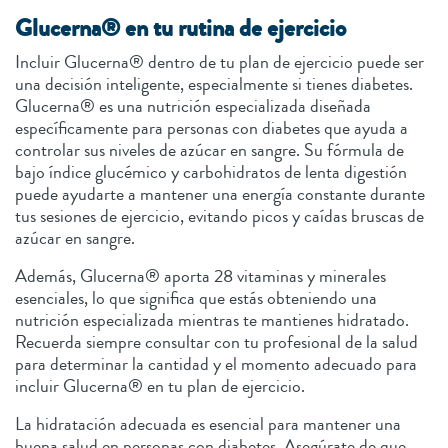
Glucerna® en tu rutina de ejercicio
Incluir Glucerna® dentro de tu plan de ejercicio puede ser
una decisión inteligente, especialmente si tienes diabetes.
Glucerna® es una nutrición especializada diseñada
específicamente para personas con diabetes que ayuda a
controlar sus niveles de azúcar en sangre. Su fórmula de
bajo índice glucémico y carbohidratos de lenta digestión
puede ayudarte a mantener una energía constante durante
tus sesiones de ejercicio, evitando picos y caídas bruscas de
azúcar en sangre.
Además, Glucerna® aporta 28 vitaminas y minerales
esenciales, lo que significa que estás obteniendo una
nutrición especializada mientras te mantienes hidratado.
Recuerda siempre consultar con tu profesional de la salud
para determinar la cantidad y el momento adecuado para
incluir Glucerna® en tu plan de ejercicio.
La hidratación adecuada es esencial para mantener una
buena salud en personas con diabetes. Asegúrate de que