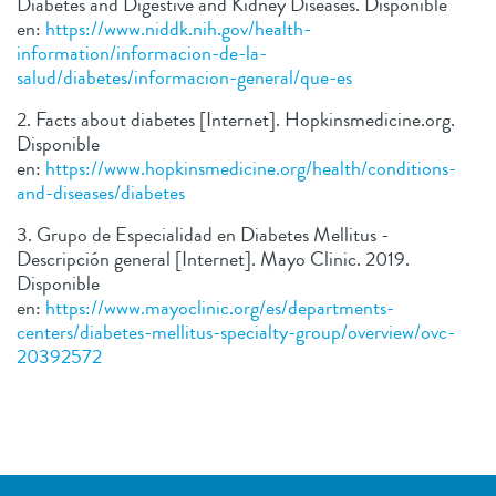
Diabetes and Digestive and Kidney Diseases. Disponible
en:
https://www.niddk.nih.gov/health-
information/informacion-de-la-
salud/diabetes/informacion-general/que-es
2. Facts about diabetes [Internet]. Hopkinsmedicine.org.
Disponible
en:
https://www.hopkinsmedicine.org/health/conditions-
and-diseases/diabetes
3. Grupo de Especialidad en Diabetes Mellitus -
Descripción general [Internet]. Mayo Clinic. 2019.
Disponible
en:
https://www.mayoclinic.org/es/departments-
centers/diabetes-mellitus-specialty-group/overview/ovc-
20392572