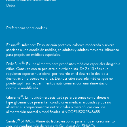
Datos
Preferencias sobre cookies
®
Ensure
: Advance: Desnutrición proteico-calórica moderada o severa
asociada a una condición médica, en adultos y adultos mayores. Alimento
para propósitos médicos especiales.
®
PediaSure
: Es una alimento para propósitos médicos especiales dirigido a
niños​. Consulte con su pediatra o nutricionista. De 2 a 13 años que
requieren soporte nutricional por retardo en el desarrollo debido a
desnutrición proteico-calórica. Desnutrición asociada médica, que no
puede suplir sus requerimientos nutricionales con una alimentación
normal o ​modificada.
®
Glucerna
: Es nutrición especializada para personas con diabetes o
hiperglicemia que presentan condiciones médicas asociadas y que no
alcanzan sus requerimientos nutricionales o metabólicos con una
alimentación normal o modificadas. ANCOENS202545455.
®
Similac
5HMOs: Alimento lácteo en polvo para niños en crecimiento
con una combinación de grasas de fácil digestión, 5HMOs