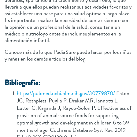
defensas, aportando a su crecimiento y desarrollo, lo que
llevará a que ellos puedan realizar sus actividades favoritas y
así establecer una base para una salud óptima a largo plazo.
Es importante recalcar la necesidad de contar siempre con
la opinión de un profesional de la salud, consultar a un
médico o nutriólogo antes de incluir suplementos en la
alimentación infantil.
Conoce más de lo que PediaSure puede hacer por los niños
y niñas en los demás artículos del blog.
Bibliografía:
https://pubmed.ncbi.nlm.nih.gov/30779870/
Eaton
JC, Rothpletz-Puglia P, Dreker MR, Iannotti L,
Lutter C, Kaganda J, Rayco-Solon P. Effectiveness of
provision of animal-source foods for supporting
optimal growth and development in children 6 to 59
months of age. Cochrane Database Syst Rev. 2019