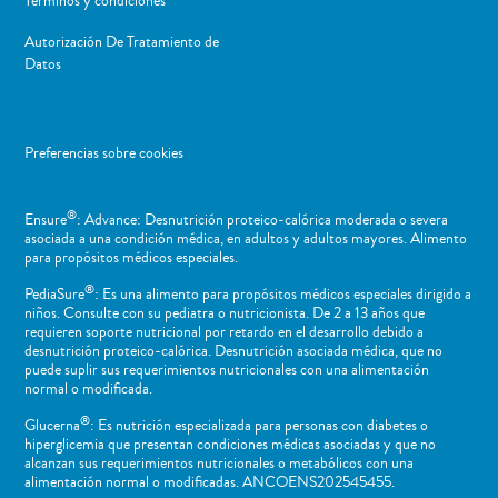
Términos y condiciones
Autorización De Tratamiento de
Datos
Preferencias sobre cookies
®
Ensure
: Advance: Desnutrición proteico-calórica moderada o severa
asociada a una condición médica, en adultos y adultos mayores. Alimento
para propósitos médicos especiales.
®
PediaSure
: Es una alimento para propósitos médicos especiales dirigido a
niños​. Consulte con su pediatra o nutricionista. De 2 a 13 años que
requieren soporte nutricional por retardo en el desarrollo debido a
desnutrición proteico-calórica. Desnutrición asociada médica, que no
puede suplir sus requerimientos nutricionales con una alimentación
normal o ​modificada.
®
Glucerna
: Es nutrición especializada para personas con diabetes o
hiperglicemia que presentan condiciones médicas asociadas y que no
alcanzan sus requerimientos nutricionales o metabólicos con una
alimentación normal o modificadas. ANCOENS202545455.