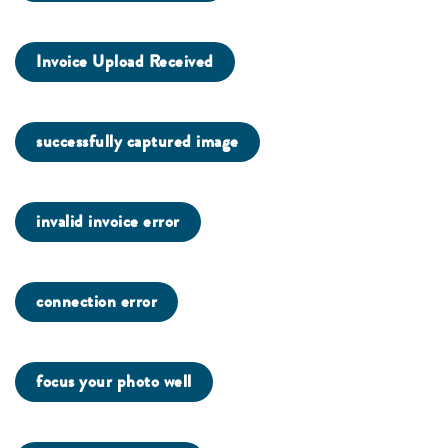
Invoice Upload Received
successfully captured image
invalid invoice error
connection error
focus your photo well