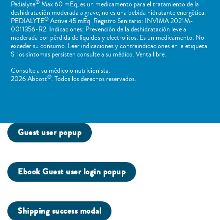
®
Pedialyte
Max 60 mEq, es un medicamento para el tratamiento de la
deshidratación moderada a grave, no es una bebida hidratante energética.
®
PEDIALYTE
Active 45 mEq. Registro Sanitario: INVIMA 2021M-
0011356-R2. Indicaciones: Prevención de la deshidratación leve a
moderada por pérdida de líquidos y electrolitos. Es un medicamento. No
exceder su consumo. Leer indicaciones y contraindicaciones en la etiqueta.
Si los síntomas persisten consulte a su médico. Venta libre.
Consulte a su médico o nutricionista.
®
2026 Abbott
. Todos los derechos reservados.
Guest user popup
Ebook Guest user login popup
Shipping success modal