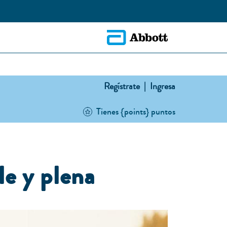
Regístrate |
Ingresa
Tienes {points} puntos
le y plena