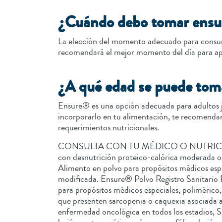
¿Cuándo debo tomar ensu
La elección del momento adecuado para consumi
recomendará el mejor momento del día para apoy
¿A qué edad se puede to
Ensure® es una opción adecuada para adultos 
incorporarlo en tu alimentación, te recomendamo
requerimientos nutricionales.
CONSULTA CON TU MÉDICO O NUTRICIONISTA E
con desnutrición proteico-calórica moderada
Alimento en polvo para propósitos médicos espe
modificada. Ensure® Polvo Registro Sanitario
para propósitos médicos especiales, polimérico
que presenten sarcopenia o caquexia asociada a
enfermedad oncológica en todos los estadios, SI