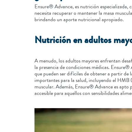
Ensure® Advance, es nutrición especializada, co
necesita recuperar o mantener la masa muscular.
brindando un aporte nutricional apropiado.
Nutrición en adultos may
A menudo, los adultos mayores enfrentan desafío
la presencia de condiciones médicas. Ensure® Ad
que pueden ser difíciles de obtener a partir de
importantes para la salud, incluyendo el HMB (
muscular. Además, Ensure® Advance es apto para
accesible para aquellos con sensibilidades alimen