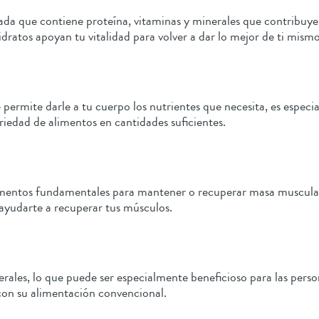
ada que contiene proteína, vitaminas y minerales que contribuy
dratos apoyan tu vitalidad para volver a dar lo mejor de ti mismo
 permite darle a tu cuerpo los nutrientes que necesita, es espec
riedad de alimentos en cantidades suficientes.
lementos fundamentales para mantener o recuperar masa muscul
a ayudarte a recuperar tus músculos.
ales, lo que puede ser especialmente beneficioso para las pers
 con su alimentación convencional.