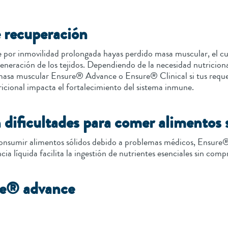
e recuperación
 por inmovilidad prolongada hayas perdido masa muscular, el cu
eneración de los tejidos. Dependiendo de la necesidad nutricional
masa muscular Ensure® Advance o Ensure® Clinical si tus reque
ricional impacta el fortalecimiento del sistema inmune.
 dificultades para comer alimentos 
 consumir alimentos sólidos debido a problemas médicos, Ensure
cia líquida facilita la ingestión de nutrientes esenciales sin comp
re® advance