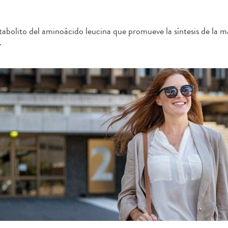
bolito del aminoácido leucina que promueve la síntesis de la m
.