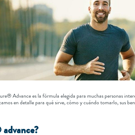
sure® Advance es la fórmula elegida para muchas personas intere
licamos en detalle para qué sirve, cómo y cuándo tomarlo, sus ben
® advance?