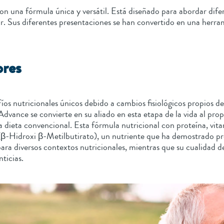
n una fórmula única y versátil. Está diseñado para abordar difer
 Sus diferentes presentaciones se han convertido en una herrami
ores
s nutricionales únicos debido a cambios fisiológicos propios de 
vance se convierte en su aliado en esta etapa de la vida al prop
 la dieta convencional. Esta fórmula nutricional con proteína, vi
β-Hidroxi β-Metilbutirato), un nutriente que ha demostrado prom
 diversos contextos nutricionales, mientras que su cualidad de 
ticias.