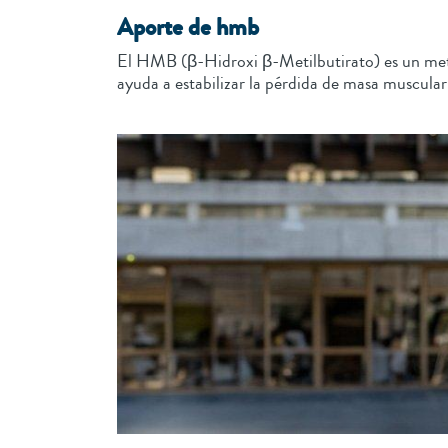
Aporte de hmb
El HMB (β-Hidroxi β-Metilbutirato) es un meta
ayuda a estabilizar la pérdida de masa muscular