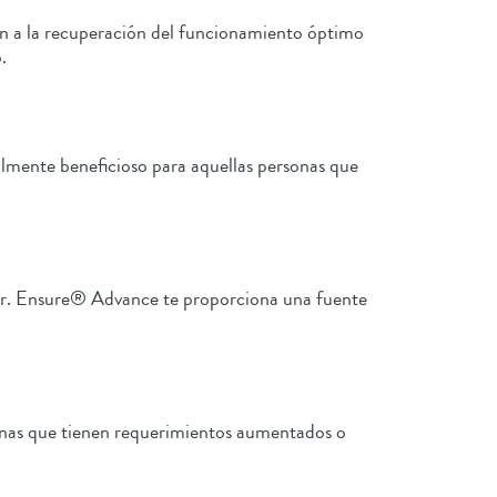
en a la recuperación del funcionamiento óptimo
.
ialmente beneficioso para aquellas personas que
ar. Ensure® Advance te proporciona una fuente
onas que tienen requerimientos aumentados o