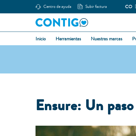
CO
Centro de ayuda
Subir factura
Inicio
Herramientas
Nuestras marcas
P
Ensure: Un paso 