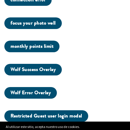
focus your photo well
monthly points limit
Wolf Success Overlay
Wolf Error Overlay
Restricted Guest user login modal
Al utilizar este sitio, acepta nuestro uso de cookies.