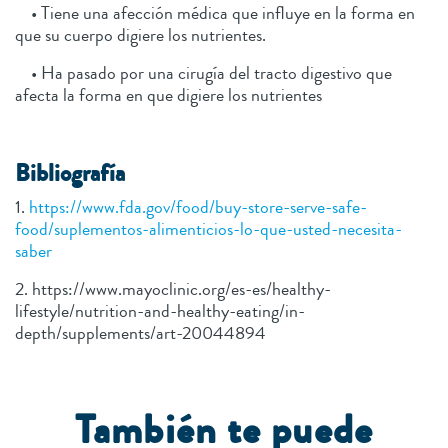
• Tiene una afección médica que influye en la forma en
que su cuerpo digiere los nutrientes.
• Ha pasado por una cirugía del tracto digestivo que
afecta la forma en que digiere los nutrientes
Bibliografía
1.
https://www.fda.gov/food/buy-store-serve-safe-
food/suplementos-alimenticios-lo-que-usted-necesita-
saber
2. https://www.mayoclinic.org/es-es/healthy-
lifestyle/nutrition-and-healthy-eating/in-
depth/supplements/art-20044894
También te puede