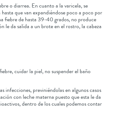
bre o diarrea. En cuanto a la varicela, se
uca hasta que van expandiéndose poco a poco por
una fiebre de hasta 39-40 grados, no produce
 le da salida a un brote en el rostro, la cabeza
bre, cuidar la piel, no suspender el baño
as infecciones, previniéndolas en algunos casos
ación con leche materna puesto que esta le da
bioactivos, dentro de los cuales podemos contar