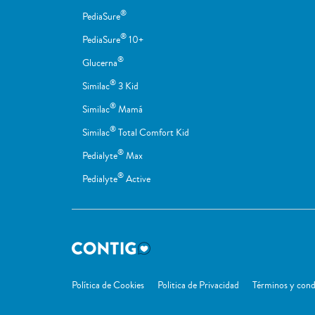
®
PediaSure
®
PediaSure
10+
®
Glucerna
®
Similac
3 Kid
®
Similac
Mamá
®
Similac
Total Comfort Kid
®
Pedialyte
Max
®
Pedialyte
Active
Política de Cookies
Politica de Privacidad
Términos y cond