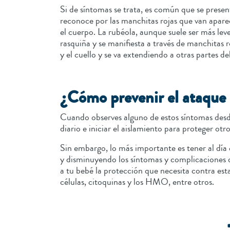
Si de síntomas se trata, es común que se present
reconoce por las manchitas rojas que van aparec
el cuerpo. La rubéola, aunque suele ser más le
rasquiña y se manifiesta a través de manchitas r
y el cuello y se va extendiendo a otras partes d
¿Cómo prevenir el ataque
Cuando observes alguno de estos síntomas desde
diario e iniciar el aislamiento para proteger ot
Sin embargo, lo más importante es tener al día 
y disminuyendo los síntomas y complicaciones 
a tu bebé la protección que necesita contra est
células, citoquinas y los HMO, entre otros.