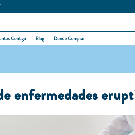
untos Contigo
Blog
Dónde Comprar
 de enfermedades erupt