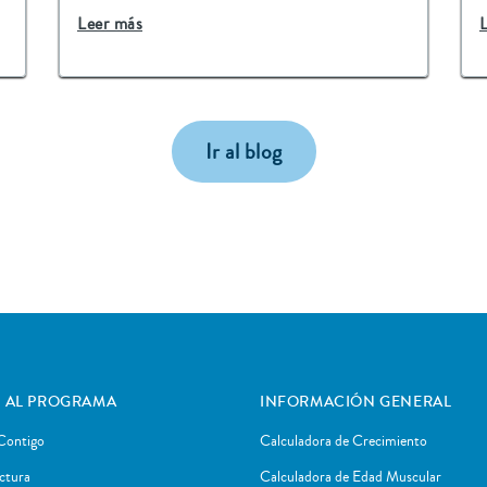
Leer más
Ir al blog
 AL PROGRAMA
INFORMACIÓN GENERAL
Contigo
Calculadora de Crecimiento
ctura
Calculadora de Edad Muscular