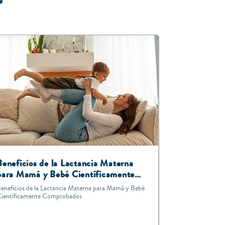
r
Beneficios de la Lactancia Materna
para Mamá y Bebé Científicamente
Comprobados
eneficios de la Lactancia Materna para Mamá y Bebé
ientíficamente Comprobados