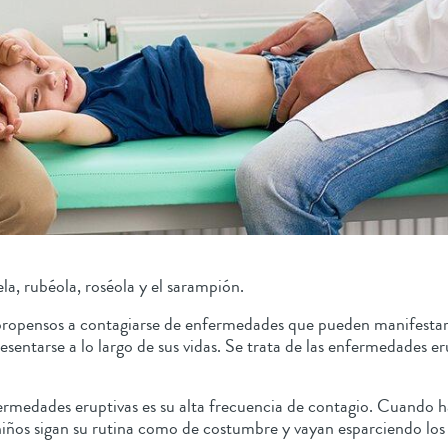
la, rubéola, roséola y el sarampión.
ropensos a contagiarse de enfermedades que pueden manifestarse t
esentarse a lo largo de sus vidas. Se trata de las enfermedades e
enfermedades eruptivas es su alta frecuencia de contagio. Cuando
iños sigan su rutina como de costumbre y vayan esparciendo los 