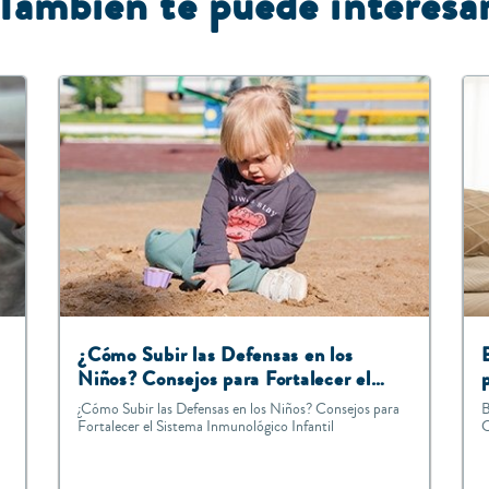
También te puede interesa
¿Cómo Subir las Defensas en los
Niños? Consejos para Fortalecer el
Sistema Inmunológico Infantil
¿Cómo Subir las Defensas en los Niños? Consejos para
B
Fortalecer el Sistema Inmunológico Infantil
C