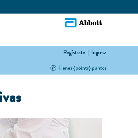
Regístrate |
Ingresa
Tienes {points} puntos
ivas