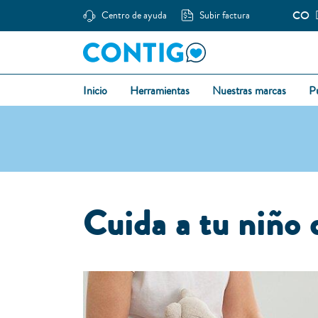
CO
Centro de ayuda
Subir factura
Inicio
Herramientas
Nuestras marcas
P
Cuida a tu niño