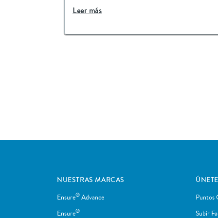
Leer más
NUESTRAS MARCAS
ÚNETE
®
Ensure
Advance
Puntos 
®
Ensure
Subir Fa