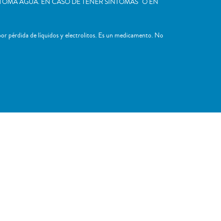
TOMA AGUA. EN CASO DE TENER SÍNTOMAS O EN
 pérdida de líquidos y electrolitos. Es un medicamento. No