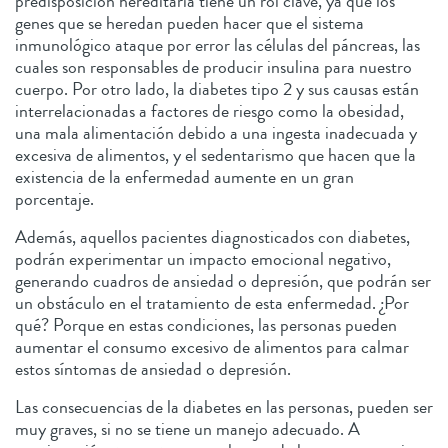
predisposición hereditaria tiene un rol clave, ya que los
genes que se heredan pueden hacer que el sistema
inmunológico ataque por error las células del páncreas, las
cuales son responsables de producir insulina para nuestro
cuerpo. Por otro lado, la diabetes tipo 2 y sus causas están
interrelacionadas a factores de riesgo como la obesidad,
una mala alimentación debido a una ingesta inadecuada y
excesiva de alimentos, y el sedentarismo que hacen que la
existencia de la enfermedad aumente en un gran
porcentaje.
Además, aquellos pacientes diagnosticados con diabetes,
podrán experimentar un impacto emocional negativo,
generando cuadros de ansiedad o depresión, que podrán ser
un obstáculo en el tratamiento de esta enfermedad. ¿Por
qué? Porque en estas condiciones, las personas pueden
aumentar el consumo excesivo de alimentos para calmar
estos síntomas de ansiedad o depresión.
Las consecuencias de la diabetes en las personas, pueden ser
muy graves, si no se tiene un manejo adecuado. A