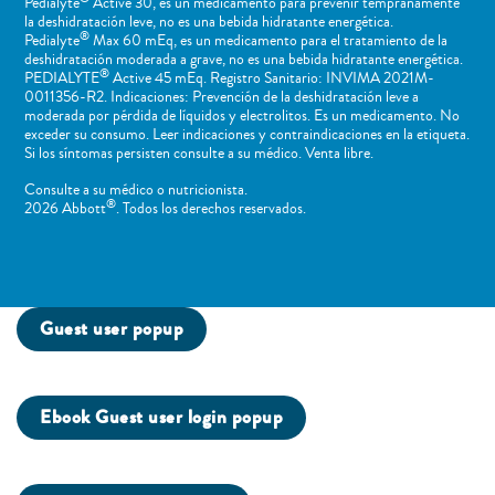
Pedialyte
Active 30, es un medicamento para prevenir tempranamente
la deshidratación leve, no es una bebida hidratante energética.
®
Pedialyte
Max 60 mEq, es un medicamento para el tratamiento de la
deshidratación moderada a grave, no es una bebida hidratante energética.
®
PEDIALYTE
Active 45 mEq. Registro Sanitario: INVIMA 2021M-
0011356-R2. Indicaciones: Prevención de la deshidratación leve a
moderada por pérdida de líquidos y electrolitos. Es un medicamento. No
exceder su consumo. Leer indicaciones y contraindicaciones en la etiqueta.
Si los síntomas persisten consulte a su médico. Venta libre.
Consulte a su médico o nutricionista.
®
2026 Abbott
. Todos los derechos reservados.
Guest user popup
Ebook Guest user login popup