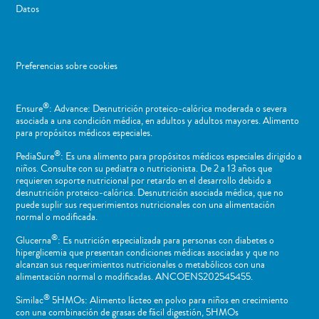
Datos
Preferencias sobre cookies
®
Ensure
: Advance: Desnutrición proteico-calórica moderada o severa
asociada a una condición médica, en adultos y adultos mayores. Alimento
para propósitos médicos especiales.
®
PediaSure
: Es una alimento para propósitos médicos especiales dirigido a
niños​. Consulte con su pediatra o nutricionista. De 2 a 13 años que
requieren soporte nutricional por retardo en el desarrollo debido a
desnutrición proteico-calórica. Desnutrición asociada médica, que no
puede suplir sus requerimientos nutricionales con una alimentación
normal o ​modificada.
®
Glucerna
: Es nutrición especializada para personas con diabetes o
hiperglicemia que presentan condiciones médicas asociadas y que no
alcanzan sus requerimientos nutricionales o metabólicos con una
alimentación normal o modificadas. ANCOENS202545455.
®
Similac
5HMOs: Alimento lácteo en polvo para niños en crecimiento
con una combinación de grasas de fácil digestión, 5HMOs