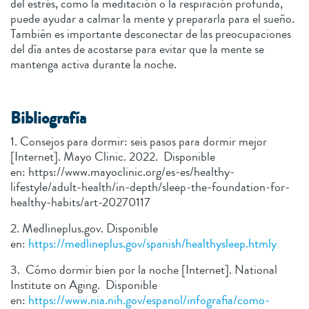
del estrés, como la meditación o la respiración profunda,
puede ayudar a calmar la mente y prepararla para el sueño.
También es importante desconectar de las preocupaciones
del día antes de acostarse para evitar que la mente se
mantenga activa durante la noche.
Bibliografía
1. Consejos para dormir: seis pasos para dormir mejor
[Internet]. Mayo Clinic. 2022. Disponible
en: https://www.mayoclinic.org/es-es/healthy-
lifestyle/adult-health/in-depth/sleep-the-foundation-for-
healthy-habits/art-20270117
2. Medlineplus.gov. Disponible
en:
https://medlineplus.gov/spanish/healthysleep.htmly
3. Cómo dormir bien por la noche [Internet]. National
Institute on Aging. Disponible
en:
https://www.nia.nih.gov/espanol/infografia/como-