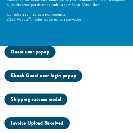
Si los síntomas persisten consulte a su médico. Venta libre.
Consulte a su médico o nutricionista.
®
2026 Abbott
. Todos los derechos reservados.
Guest user popup
Ebook Guest user login popup
Shipping success modal
Invoice Upload Received