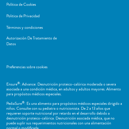
Política de Cookies
Politica de Privacidad
Términos y condiciones
Autorización De Tratamiento de
Datos
Preferencias sobre cookies
®
Ensure
: Advance: Desnutrición proteico-calórica moderada o severa
asociada a una condición médica, en adultos y adultos mayores. Alimento
para propósitos médicos especiales.
®
PediaSure
: Es una alimento para propósitos médicos especiales dirigido a
niños​. Consulte con su pediatra o nutricionista. De 2 a 13 años que
requieren soporte nutricional por retardo en el desarrollo debido a
desnutrición proteico-calórica. Desnutrición asociada médica, que no
puede suplir sus requerimientos nutricionales con una alimentación
normal o ​modificada.