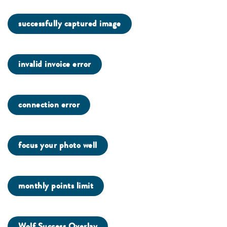
successfully captured image
invalid invoice error
connection error
focus your photo well
monthly points limit
Wolf Success Overlay