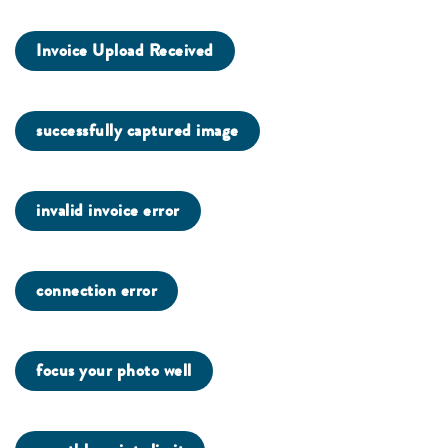
Invoice Upload Received
successfully captured image
invalid invoice error
connection error
focus your photo well