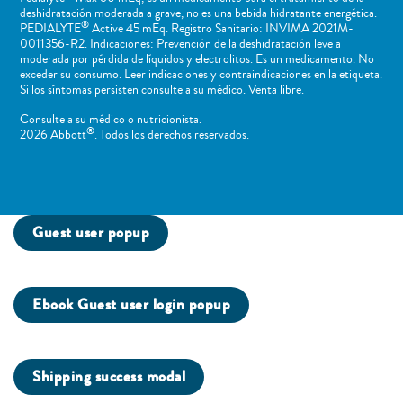
deshidratación moderada a grave, no es una bebida hidratante energética.
®
PEDIALYTE
Active 45 mEq. Registro Sanitario: INVIMA 2021M-
0011356-R2. Indicaciones: Prevención de la deshidratación leve a
moderada por pérdida de líquidos y electrolitos. Es un medicamento. No
exceder su consumo. Leer indicaciones y contraindicaciones en la etiqueta.
Si los síntomas persisten consulte a su médico. Venta libre.
Consulte a su médico o nutricionista.
®
2026 Abbott
. Todos los derechos reservados.
Guest user popup
Ebook Guest user login popup
Shipping success modal