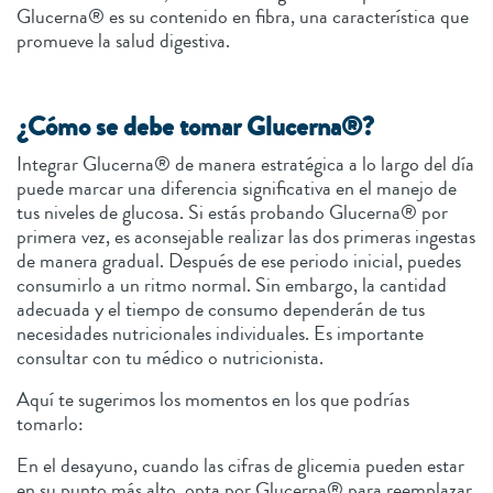
Glucerna® es su contenido en fibra, una característica que
promueve la salud digestiva.
¿Cómo se debe tomar Glucerna®?
Integrar Glucerna® de manera estratégica a lo largo del día
puede marcar una diferencia significativa en el manejo de
tus niveles de glucosa. Si estás probando Glucerna® por
primera vez, es aconsejable realizar las dos primeras ingestas
de manera gradual. Después de ese periodo inicial, puedes
consumirlo a un ritmo normal. Sin embargo, la cantidad
adecuada y el tiempo de consumo dependerán de tus
necesidades nutricionales individuales. Es importante
consultar con tu médico o nutricionista.
Aquí te sugerimos los momentos en los que podrías
tomarlo:
En el desayuno, cuando las cifras de glicemia pueden estar
en su punto más alto, opta por Glucerna® para reemplazar