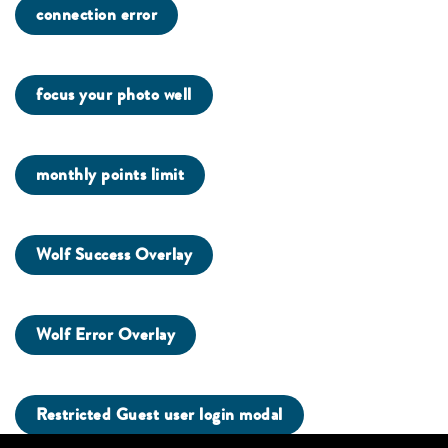
connection error
focus your photo well
monthly points limit
Wolf Success Overlay
Wolf Error Overlay
Restricted Guest user login modal