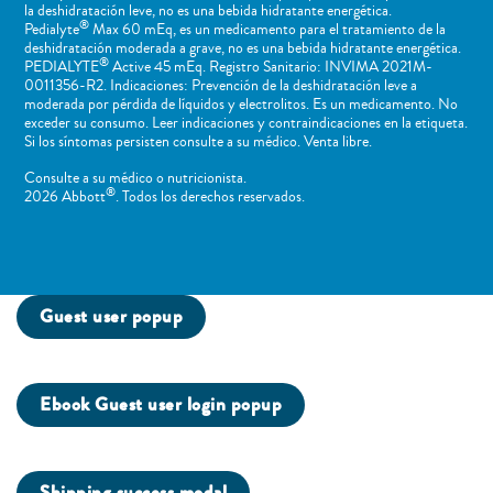
la deshidratación leve, no es una bebida hidratante energética.
®
Pedialyte
Max 60 mEq, es un medicamento para el tratamiento de la
deshidratación moderada a grave, no es una bebida hidratante energética.
®
PEDIALYTE
Active 45 mEq. Registro Sanitario: INVIMA 2021M-
0011356-R2. Indicaciones: Prevención de la deshidratación leve a
moderada por pérdida de líquidos y electrolitos. Es un medicamento. No
exceder su consumo. Leer indicaciones y contraindicaciones en la etiqueta.
Si los síntomas persisten consulte a su médico. Venta libre.
Consulte a su médico o nutricionista.
®
2026 Abbott
. Todos los derechos reservados.
Guest user popup
Ebook Guest user login popup
Shipping success modal