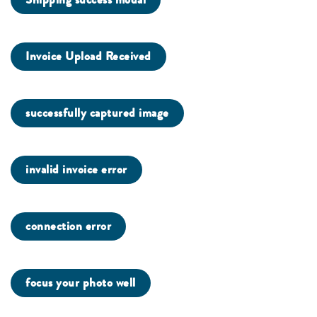
Invoice Upload Received
successfully captured image
invalid invoice error
connection error
focus your photo well