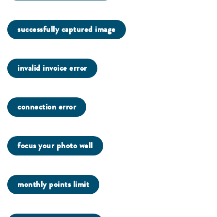
successfully captured image
invalid invoice error
connection error
focus your photo well
monthly points limit