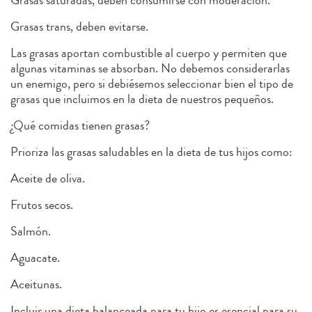
Grasas saturadas, deben consumirse con moderación.
Grasas trans, deben evitarse.
Las grasas aportan combustible al cuerpo y permiten que
algunas vitaminas se absorban. No debemos considerarlas
un enemigo, pero si debiésemos seleccionar bien el tipo de
grasas que incluimos en la dieta de nuestros pequeños.
¿Qué comidas tienen grasas?
Prioriza las grasas saludables en la dieta de tus hijos como:
Aceite de oliva.
Frutos secos.
Salmón.
Aguacate.
Aceitunas.
Incluir una dieta balanceada para tu hijo es esencial para su