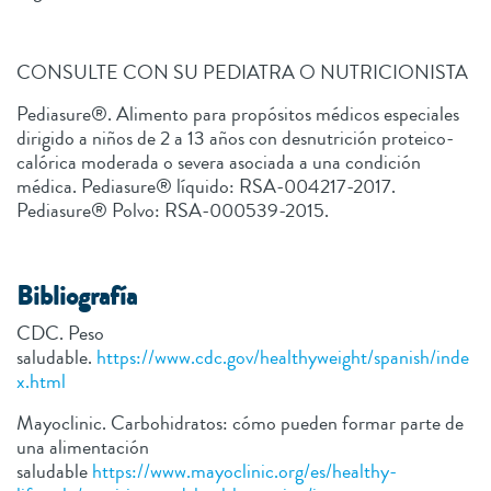
CONSULTE CON SU PEDIATRA O NUTRICIONISTA
Pediasure®. Alimento para propósitos médicos especiales
dirigido a niños de 2 a 13 años con desnutrición proteico-
calórica moderada o severa asociada a una condición
médica. Pediasure® líquido: RSA-004217-2017.
Pediasure® Polvo: RSA-000539-2015.
Bibliografía
CDC. Peso
saludable.
https://www.cdc.gov/healthyweight/spanish/inde
x.html
Mayoclinic. Carbohidratos: cómo pueden formar parte de
una alimentación
saludable
https://www.mayoclinic.org/es/healthy-