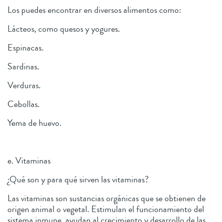
Los puedes encontrar en diversos alimentos como:
Lácteos, como quesos y yogures.
Espinacas.
Sardinas.
Verduras.
Cebollas.
Yema de huevo.
e. Vitaminas
¿Qué son y para qué sirven las vitaminas?
Las vitaminas son sustancias orgánicas que se obtienen de
origen animal o vegetal. Estimulan el funcionamiento del
sistema inmune, ayudan al crecimiento y desarrollo de las