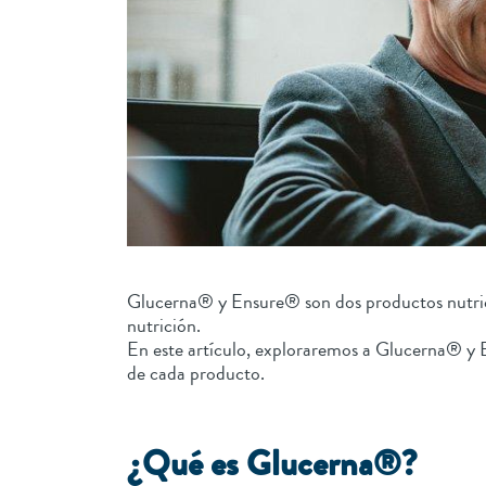
Glucerna® y Ensure® son dos productos nutricio
nutrición.
En este artículo, exploraremos a Glucerna® y En
de cada producto.
¿Qué es Glucerna®?