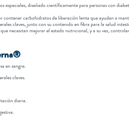
s especiales, diseñado científicamente para personas con diabet
r contener carbohidratos de liberación lenta que ayudan a manten
es claves, junto con su contenido en fibra para la salud intesti
que necesitan mejorar el estado nutricional, y a su vez, controlar
cerna®
sa en sangre.
rales claves.
tación diaria.
estiva.