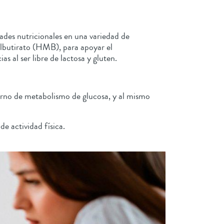
ades nutricionales en una variedad de
ilbutirato (HMB), para apoyar el
 al ser libre de lactosa y gluten.
torno de metabolismo de glucosa, y al mismo
e actividad física.