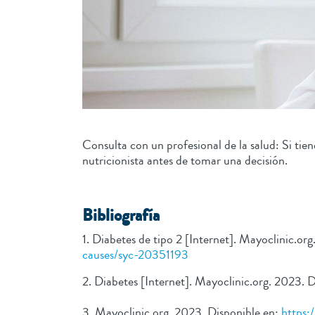
Consulta con un profesional de la salud: Si tie
nutricionista antes de tomar una decisión.
Bibliografía
1. Diabetes de tipo 2 [Internet]. Mayoclinic.or
causes/syc-20351193
2. Diabetes [Internet]. Mayoclinic.org. 2023. 
3. Mayoclinic.org. 2023. Disponible en:
https: