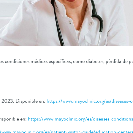
nes condiciones médicas específicas, como diabetes, pérdida de p
g. 2023. Disponible en:
https://www.mayoclinic.org/es/diseases-
Disponible en:
https://www.mayoclinic.org/es/diseases-conditi
//www.mayoclinic.org/es/patient-visitor-guide/education-center