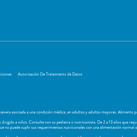
iciones
Autorización De Tratamiento de Datos
severa asociada a una condición médica, en adultos y adultos mayores. Alimento pa
dirigido a niños​. Consulte con su pediatra o nutricionista. De 2 a 13 años que requ
ue no puede suplir sus requerimientos nutricionales con una alimentación normal o