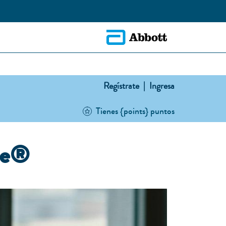
Regístrate |
Ingresa
Tienes {points} puntos
re®