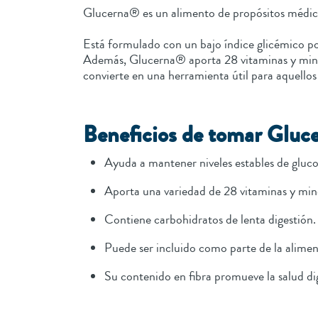
Glucerna® es un alimento de propósitos médico
Está formulado con un bajo índice glicémico po
Además, Glucerna® aporta 28 vitaminas y mineral
convierte en una herramienta útil para aquellos 
Beneficios de tomar Glu
Ayuda a mantener niveles estables de gluco
Aporta una variedad de 28 vitaminas y mine
Contiene carbohidratos de lenta digestión.
Puede ser incluido como parte de la alimen
Su contenido en fibra promueve la salud dig