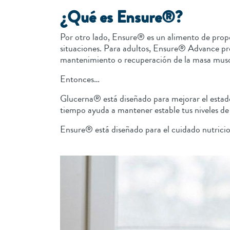
¿Qué es Ensure®?
Por otro lado, Ensure® es un alimento de propó
situaciones. Para adultos, Ensure® Advance pr
mantenimiento o recuperación de la masa muscula
Entonces…
Glucerna® está diseñado para mejorar el estado
tiempo ayuda a mantener estable tus niveles de
Ensure® está diseñado para el cuidado nutrici