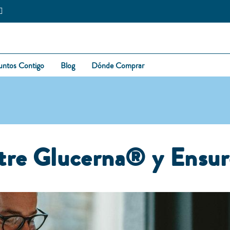
untos Contigo
Blog
Dónde Comprar
ntre Glucerna® y Ensu