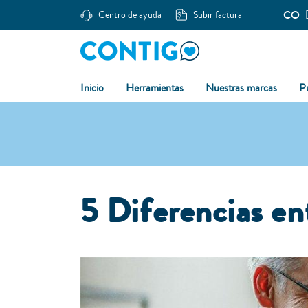
CO
Centro de ayuda
Subir factura
Inicio
Herramientas
Nuestras marcas
P
5 Diferencias e