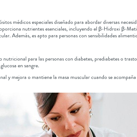
sitos médicos especiales diseñado para abordar diversas necesid
oporciona nutrientes esenciales, incluyendo el β-Hidroxi β-Met
r. Además, es apto para personas con sensibilidades alimenticias
 nutricional para las personas con diabetes, prediabetes o tras
 glucosa en sangre.
onal y mejora o mantiene la masa muscular cuando se acompaña d