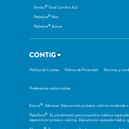
®
Similac
Total Comfort Kid
®
Pedialyte
Max
®
Pedialyte
Active
Política de Cookies
Politica de Privacidad
Términos y cond
Preferencias sobre cookies
®
Ensure
: Advance: Desnutrición proteico-calórica moderada o 
®
PediaSure
: Es una alimento para propósitos médicos especiales 
desnutrición proteico-calórica. Desnutrición asociada médica, q
®