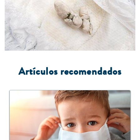
A
rtículos recomendados