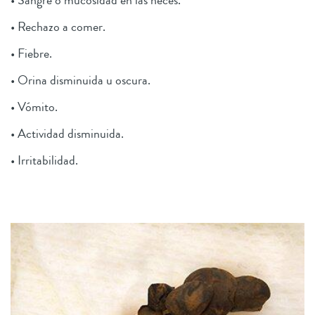
• Sangre o mucosidad en las heces.
• Rechazo a comer.
• Fiebre.
• Orina disminuida u oscura.
• Vómito.
• Actividad disminuida.
• Irritabilidad.