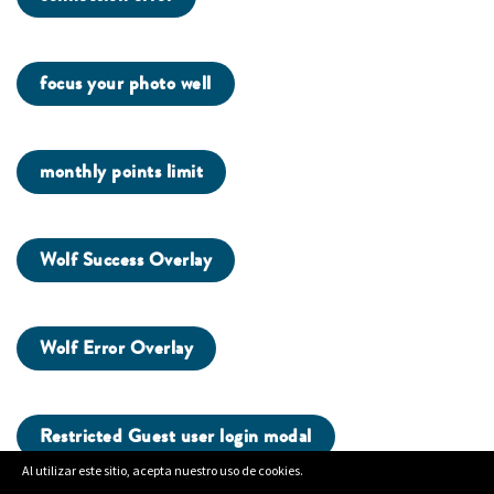
focus your photo well
monthly points limit
Wolf Success Overlay
Wolf Error Overlay
Restricted Guest user login modal
Al utilizar este sitio, acepta nuestro uso de cookies.