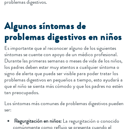
problemas digestivos.
Algunos síntomas de
problemas digestivos en niños
Es importante que al reconocer alguno de los siguientes
síntomas se cuente con apoyo de un médico profesional.
Durante las primeras semanas o meses de vida de los niños,
los padres deben estar muy atentos a cualquier síntoma o
signo de alerta que pueda ser visible para poder tratar los
problemas digestivos en pequeños a tiempo, esto ayudará a
que el niño se sienta más cómodo y que los padres no estén
tan preocupados.
Los síntomas más comunes de problemas digestivos pueden
ser:
Regurgitación en niños:
La regurgitación o conocido
comúnmente como reflujo se presenta cuando el