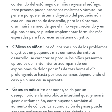
contenido del estómago del niño regresa al esófago.
Este proceso puede ocasionar malestar y vómito. Se
genera porque el sistema digestivo del pequeño aún
está en una etapa de desarrollo, pero los síntomas
disminuirán a medida que el niño vaya creciendo y en
algunos casos, se pueden implementar fórmulas más
espesadas para favorecer su sistema digestivo.
Cólicos en niños:
Los cólicos son uno de los problemas
digestivos en pequeños más comunes durante su
desarrollo, se caracteriza porque los niños presentan
episodios de llanto intenso acompañado con
expresiones de dolor por más de tres horas al día
prolongándose hasta por tres semanas dependiendo el
caso y sin una causa aparente.
Gases en niños:
En ocasiones, se da por un
desequilibrio en la microbiota intestinal que generará
gases e inflamación, contribuyendo también al
aumento de cólicos. La acumulación de gases puede
generar molestias en los pequeños debido a la