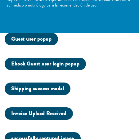
su médico o nutriólogo para la recomendación de uso. ​
Guest user popup
Ebook Guest user login popup
Shipping success modal
Invoice Upload Received
successfully captured image