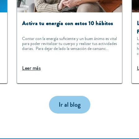
Activa tu energía con estos 10 hábitos
Contar con la energía suficiente y un buen ánimo es vital
L
para poder revitalizar tu cuerpo y realizar tus actividades
n
diarias. Para dejar de lado la sensación de cansanc...
h
c
Leer más
Ir al blog