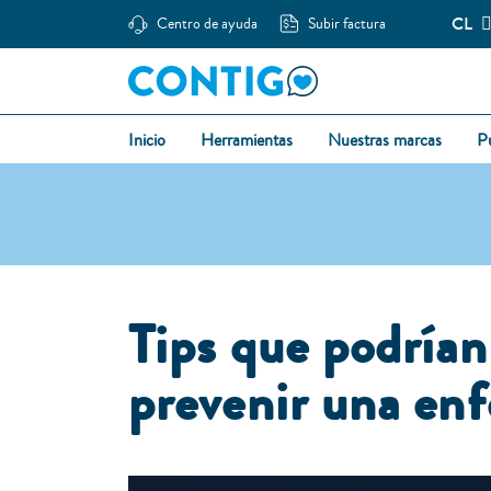
CL
Centro de ayuda
Subir factura
Inicio
Herramientas
Nuestras marcas
P
Tips que podrían
prevenir una en