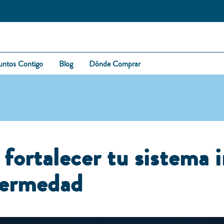
untos Contigo
Blog
Dónde Comprar
 fortalecer tu sistema
fermedad