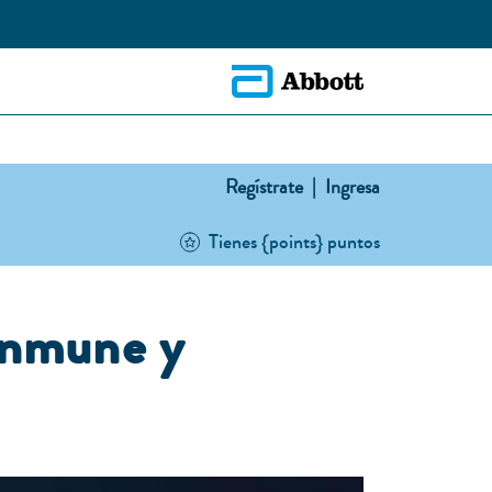
Regístrate |
Ingresa
Tienes {points} puntos
 inmune y