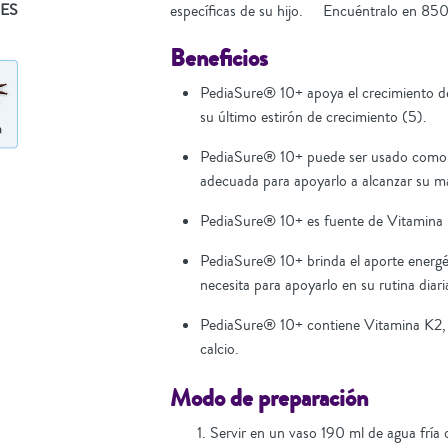
ES
específicas de su hijo. Encuéntralo en 850
Beneficios
PediaSure® 10+ apoya el crecimiento de
su último estirón de crecimiento (5).
PediaSure® 10+ puede ser usado como 
adecuada para apoyarlo a alcanzar su m
PediaSure® 10+ es fuente de Vitamina 
PediaSure® 10+ brinda el aporte energé
necesita para apoyarlo en su rutina diari
PediaSure® 10+ contiene Vitamina K2, 
calcio.
Modo de preparación
Servir en un vaso 190 ml de agua fría