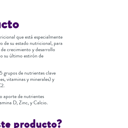
ucto
icional que está especialmente
o de su estado nutricional, para
 de crecimiento y desarrollo
o su último estirón de
5 grupos de nutrientes clave
es, vitaminas y minerales) y
K2.
o aporte de nutrientes
amina D, Zinc, y Calcio.
ste producto?