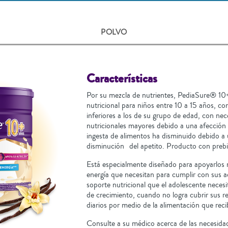
POLVO
Características
Por su mezcla de nutrientes, PediaSure® 1
nutricional para niños entre 10 a 15 años, c
inferiores a los de su grupo de edad, con nec
nutricionales mayores debido a una afección
ingesta de alimentos ha disminuido debido a
disminución del apetito. Producto con prebi
Está especialmente diseñado para apoyarlos 
energía que necesitan para cumplir con sus act
soporte nutricional que el adolescente necesi
de crecimiento, cuando no logra cubrir sus r
diarios por medio de la alimentación que reci
Consulte a su médico acerca de las necesida