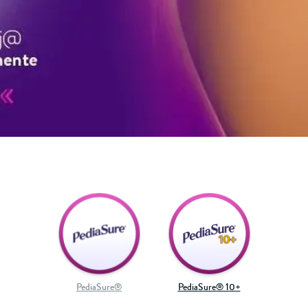
PediaSure®
PediaSure® 10+