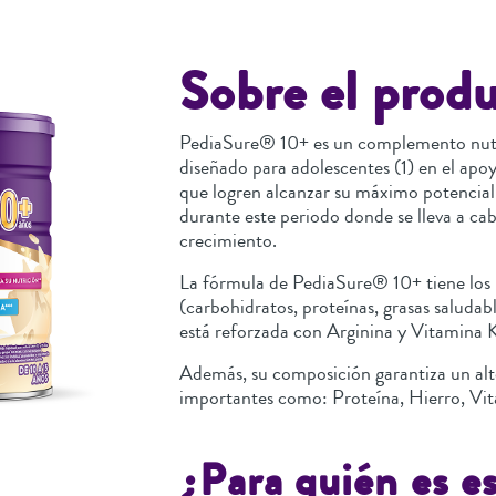
Sobre el prod
PediaSure® 10+ es un complemento nutr
diseñado para adolescentes (1) en el apoy
que logren alcanzar su máximo potencial
durante este periodo donde se lleva a cab
crecimiento.
La fórmula de PediaSure® 10+ tiene los 
(carbohidratos, proteínas, grasas saludabl
está reforzada con Arginina y Vitamina 
Además, su composición garantiza un alt
importantes como: Proteína, Hierro, Vit
¿Para quién es e