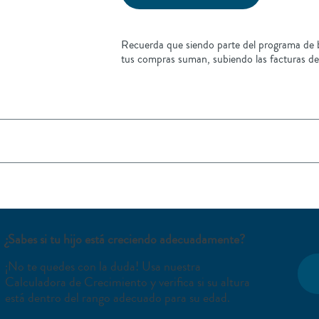
Recuerda que siendo parte del programa de b
tus compras suman, subiendo las facturas de
¿Sabes si tu hijo está creciendo adecuadamente?
¡No te quedes con la duda! Usa nuestra
Calculadora de Crecimiento y verifica si su altura
está dentro del rango adecuado para su edad.