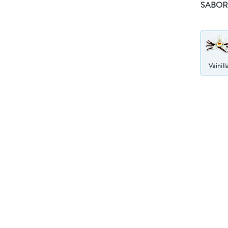
SABOR