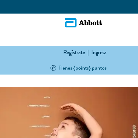
Regístrate |
Ingresa
Tienes {points} puntos