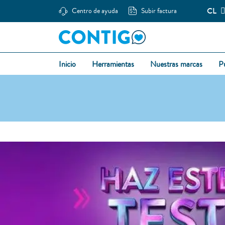
CL
Centro de ayuda
Subir factura
Inicio
Herramientas
Nuestras marcas
P