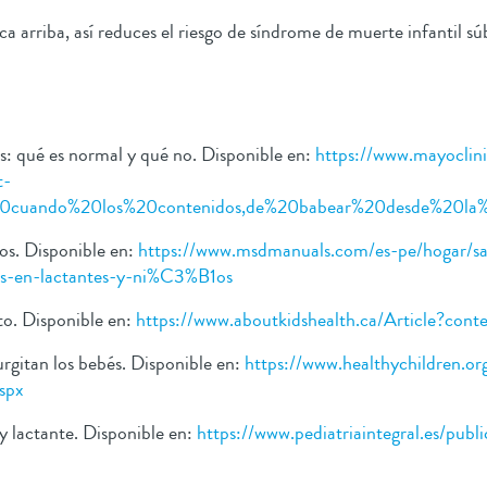
 arriba, así reduces el riesgo de síndrome de muerte infantil sú
s: qué es normal y qué no. Disponible en:
https://www.mayoclinic
t-
20cuando%20los%20contenidos,de%20babear%20desde%20la
os. Disponible en:
https://www.msdmanuals.com/es-pe/hogar/s
-en-lactantes-y-ni%C3%B1os
to. Disponible en:
https://www.aboutkidshealth.ca/Article?con
rgitan los bebés. Disponible en:
https://www.healthychildren.or
spx
 y lactante. Disponible en:
https://www.pediatriaintegral.es/pub