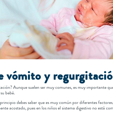
e vómito y regurgitació
itación? Aunque suelen ser muy comunes, es muy importante que 
e su bebé.
 principio debes saber que es muy común por diferentes factores, 
ente acostado, pues en los niños el sistema digestivo no está c