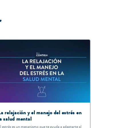
r
La relajación y el manejo del estrés en
la salud mental
l estrés es un mecanismo que te ayuda a adaptarte al