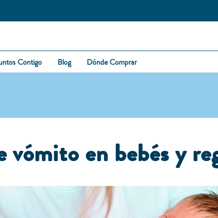
untos Contigo
Blog
Dónde Comprar
e vómito en bebés y re