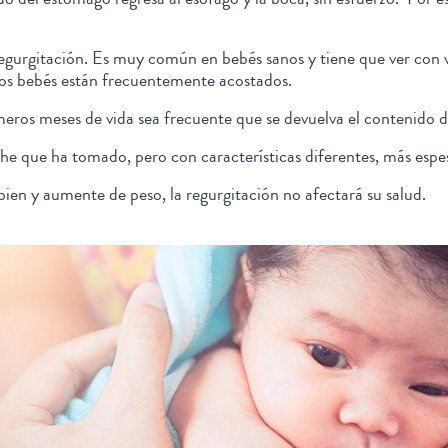
egurgitación. Es muy común en bebés sanos y tiene que ver con 
: los bebés están frecuentemente acostados.
meros meses de vida sea frecuente que se devuelva el contenido d
che que ha tomado, pero con características diferentes, más espes
ien y aumente de peso, la regurgitación no afectará su salud.