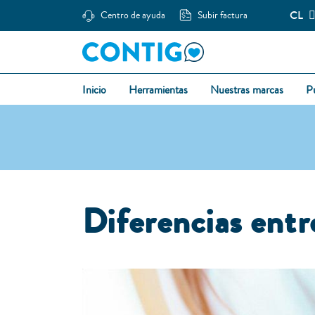
CL
Centro de ayuda
Subir factura
Inicio
Herramientas
Nuestras marcas
P
Diferencias entr