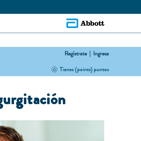
Regístrate |
Ingresa
Tienes {points} puntos
gurgitación