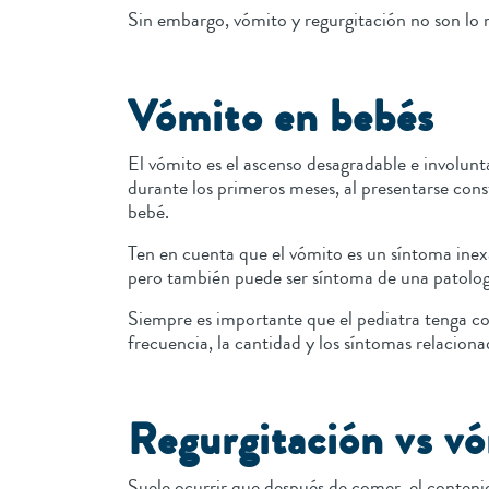
Sin embargo, vómito y regurgitación no son lo m
Vómito en bebés
El vómito es el ascenso desagradable e involun
durante los primeros meses, al presentarse con
bebé.
Ten en cuenta que el vómito es un síntoma inexac
pero también puede ser síntoma de una patolo
Siempre es importante que el pediatra tenga co
frecuencia, la cantidad y los síntomas relacion
Regurgitación vs v
Suele ocurrir que después de comer, el contenid