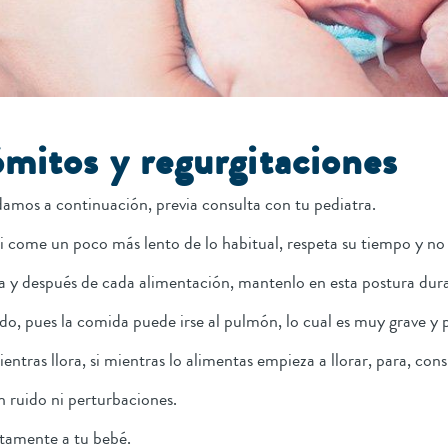
ómitos y regurgitaciones
damos a continuación, previa consulta con tu pediatra.
 come un poco más lento de lo habitual, respeta su tiempo y no
a y después de cada alimentación, mantenlo en esta postura du
, pues la comida puede irse al pulmón, lo cual es muy grave y p
tras llora, si mientras lo alimentas empieza a llorar, para, con
n ruido ni perturbaciones.
tamente a tu bebé.