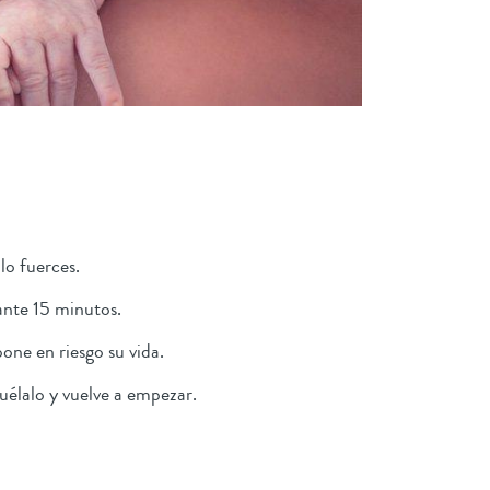
 lo fuerces.
rante 15 minutos.
one en riesgo su vida.
suélalo y vuelve a empezar.