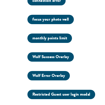
connection error
focus your photo well
monthly points limit
Wolf Success Overlay
Wolf Error Overlay
Restricted Guest user login modal