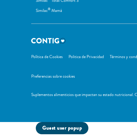
Similac
Total Comfort 3
®
Similac
Mamá
Política de Cookies
Politica de Privacidad
Términos y cond
Preferencias sobre cookies
Suplementos alimenticios que impactan su estado nutricional. C
Guest user popup