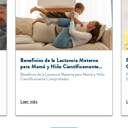
Beneficios de la Lactancia Materna
para Mamá y Niño Científicamente
Comprobados
Beneficios de la Lactancia Materna para Mamá y Niño
P
Científicamente Comprobados
S
Leer más