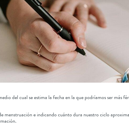
edio del cual se estima la fecha en la que podríamos ser más fér
de menstruación e indicando cuánto dura nuestro ciclo aproxima
formación.