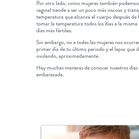
Por otro lado, como mujeres también podemos sa
vaginal tiende a ser un poco más viscoso y tran
temperatura que alcanza el cuerpo después de h
tomar la temperatura todos los días a la misma 
días más fértiles.
Sin embargo, no a todas las mujeres nos ocurren
primer día de tu último periodo y el lapso que du
ovulando, aproximadamente.
Hay muchas maneras de conocer nuestros días fé
embarazada.