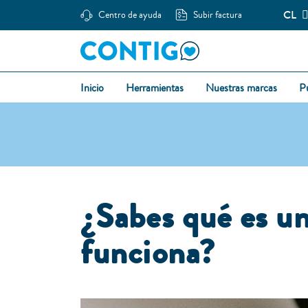
CL
Centro de ayuda
Subir factura
Inicio
Herramientas
Nuestras marcas
P
¿Sabes qué es un
funciona?