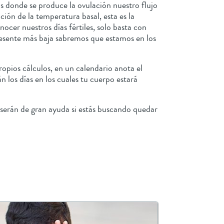
s donde se produce la ovulación nuestro flujo
ión de la temperatura basal, esta es la
cer nuestros días fértiles, solo basta con
presente más baja sabremos que estamos en los
opios cálculos, en un calendario anota el
án los días en los cuales tu cuerpo estará
 serán de gran ayuda si estás buscando quedar