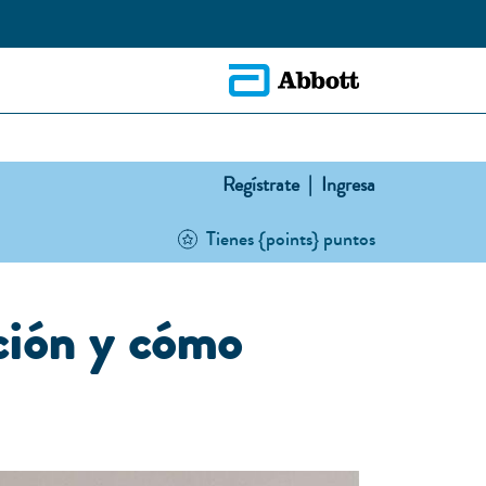
Regístrate |
Ingresa
Tienes {points} puntos
ción y cómo