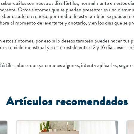
ber cuáles son nuestros días fértiles, normalmente en estos día
sparente. Otros síntomas que se pueden presentar es una disminuc
aber estado en reposo, por medio de esta también se pueden cono
hora al momento de levartarte y anotarlo, y en los días que se 
 estos síntomas, por eso si lo deseas también puedes hacer tus pr
ra tu ciclo menstrual y a este réstale entre 12 y 16 días, esos ser
rtiles, ahora que ya conoces algunas, intenta aplicarlas, seguro
A
rtículos recomendados