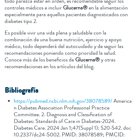
todo parezca estar en orden, es recomendable seguir los
controles médicos e incluir
Glucerna®
en la alimentación
especialmente para aquellos pacientes diagnosticados con
diabetes tipo 2.
Es posible vivir una vida plena y saludable con la
combinación de una buena nutrición, ejercicio y apoyo
médico, todo dependerá del autocuidado y de seguir las
recomendaciones poniendo como prioridad la salud.
Conoce más de los beneficios de
Glucerna®
y otras
recomendaciones en los artículos del blog.
Bibliografía
https://pubmed.ncbi.nlm.nih.gov/38078589/
America
n Diabetes Association Professional Practice
Committee. 2. Diagnosis and Classification of
Diabetes: Standards of Care in Diabetes-2024.
Diabetes Care. 2024 Jan 1;47(Suppl 1): S20-S42. doi:
10.2337/dc24-S002. PMID: 38078589; PMCID: