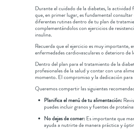
Durante el cuidado de la diabetes, la actividad
que, en primer lugar, es fundamental consultar 
diferentes rutinas dentro de tu plan de tratami
complementándolos con ejercicios de resistencia
insulina.
Recuerda que el ejercicio es muy importante, e
enfermedades cardiovasculares o deterioro de l
Dentro del plan para el tratamiento de la diab
profesionales de la salud y contar con una ali
momento. El compromiso y la dedicación para cu
Queremos compartir las siguientes recomendacio
Planifica el menú de tu alimentación:
Revis
puedes incluir granos y fuentes de proteína
No dejes de comer:
Es importante que mant
ayuda a nutrirte de manera práctica y ópt