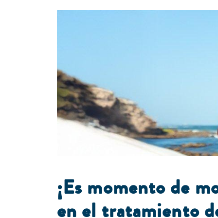
¡Es momento de move
en el tratamiento d