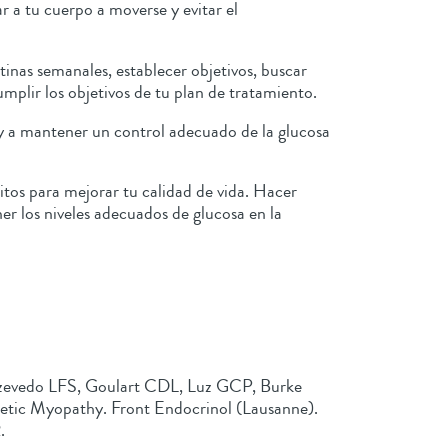
r a tu cuerpo a moverse y evitar el
tinas semanales, establecer objetivos, buscar
umplir los objetivos de tu plan de tratamiento.
 y a mantener un control adecuado de la glucosa
itos para mejorar tu calidad de vida. Hacer
er los niveles adecuados de glucosa en la
Azevedo LFS, Goulart CDL, Luz GCP, Burke
abetic Myopathy. Front Endocrinol (Lausanne).
2.