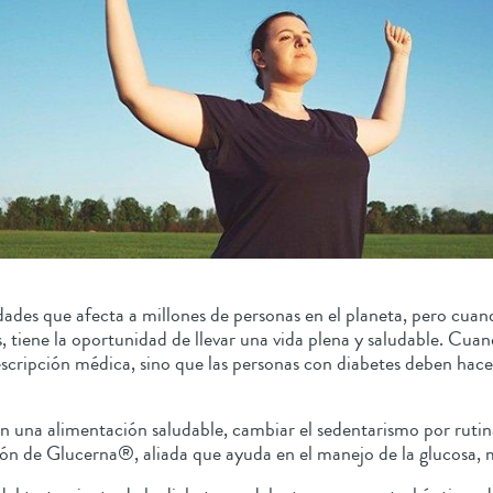
ades que afecta a millones de personas en el planeta, pero cuan
s, tiene la oportunidad de llevar una vida plena y saludable. Cu
rescripción médica, sino que las personas con diabetes deben hace
una alimentación saludable, cambiar el sedentarismo por rutinas 
ón de Glucerna®, aliada que ayuda en el manejo de la glucosa, m