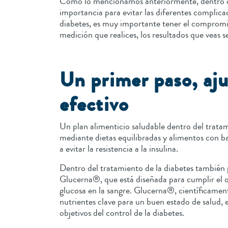
Como lo mencionamos anteriormente, dentro del 
importancia para evitar las diferentes complicac
diabetes, es muy importante tener el compromis
medición que realices, los resultados que veas s
Un primer paso, aju
efectivo
Un plan alimenticio saludable dentro del tratam
mediante dietas equilibradas y alimentos con ba
a evitar la resistencia a la insulina.
Dentro del tratamiento de la diabetes también
Glucerna®, que está diseñada para cumplir el o
glucosa en la sangre. Glucerna®, científicamen
nutrientes clave para un buen estado de salud, 
objetivos del control de la diabetes.