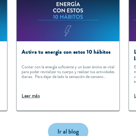
Activa tu energía con estos 10 hábitos
Contar con la energía suficiente y un buen ánimo es vital
E
para poder revitalizar tu cuerpo y realizar tus actividades
m
diarias. Para dejar de lado la sensación de cansanc...
c
e
Leer más
Ir al blog