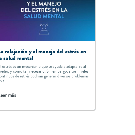
La relajación y el manejo del estrés en
la salud mental
l estrés es un mecanismo que te ayuda a adaptarte al
edio, y como tal, necesario. Sin embargo, altos niveles
ontinuos de estrés podrían generar diversos problemas
n t...
Leer más