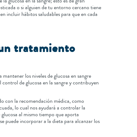
a glucosa en la sangre; esto es de gran
osticada o si alguien de tu entorno cercano tiene
n incluir hábitos saludables para que en cada
 un tratamiento
a mantener los niveles de glucosa en sangre
l control de glucosa en la sangre y contribuyen
uerdo con la recomendación médica, como
uada, lo cual nos ayudará a controlar la
de glucosa al mismo tiempo que aporta
e puede incorporar a la dieta para alcanzar los