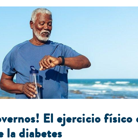
rnos! El ejercicio físico 
e la diabetes