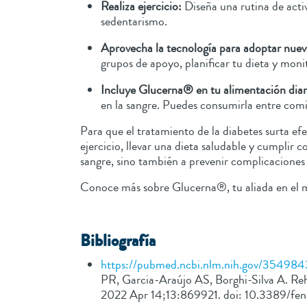
Realiza ejercicio:
Diseña una rutina de activ
sedentarismo.
Aprovecha la tecnología para adoptar nuevo
grupos de apoyo, planificar tu dieta y moni
Incluye Glucerna® en tu alimentación diar
en la sangre. Puedes consumirla entre com
Para que el tratamiento de la diabetes surta ef
ejercicio, llevar una dieta saludable y cumplir 
sangre, sino también a prevenir complicaciones
Conoce más sobre Glucerna®, tu aliada en el ma
Bibliografía
https://pubmed.ncbi.nlm.nih.gov/354984
PR, Garcia-Araújo AS, Borghi-Silva A. Reh
2022 Apr 14;13:869921. doi: 10.3389