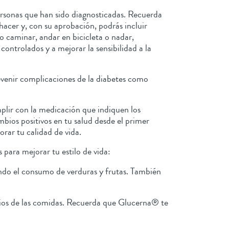
personas que han sido diagnosticadas. Recuerda
hacer y, con su aprobación, podrás incluir
o caminar, andar en bicicleta o nadar,
ontrolados y a mejorar la sensibilidad a la
evenir complicaciones de la diabetes como
plir con la medicación que indiquen los
bios positivos en tu salud desde el primer
orar tu calidad de vida.
 para mejorar tu estilo de vida:
ando el consumo de verduras y frutas. También
rios de las comidas. Recuerda que Glucerna® te