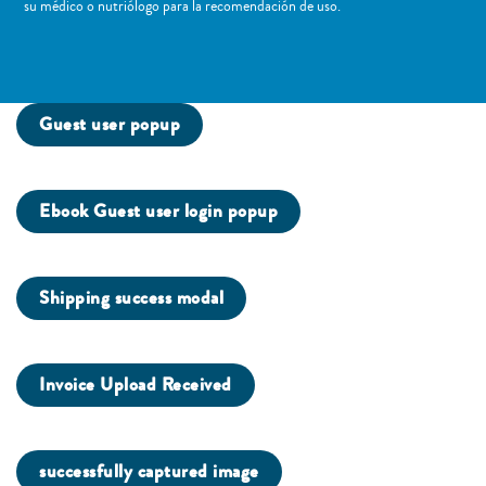
su médico o nutriólogo para la recomendación de uso. ​
Guest user popup
Ebook Guest user login popup
Shipping success modal
Invoice Upload Received
successfully captured image